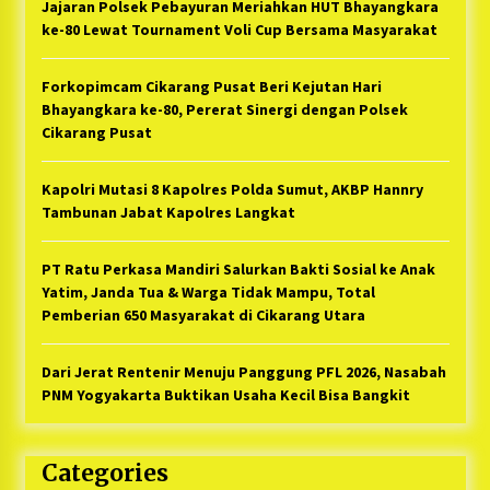
Jajaran Polsek Pebayuran Meriahkan HUT Bhayangkara
ke-80 Lewat Tournament Voli Cup Bersama Masyarakat
Forkopimcam Cikarang Pusat Beri Kejutan Hari
Bhayangkara ke-80, Pererat Sinergi dengan Polsek
Cikarang Pusat
Kapolri Mutasi 8 Kapolres Polda Sumut, AKBP Hannry
Tambunan Jabat Kapolres Langkat
PT Ratu Perkasa Mandiri Salurkan Bakti Sosial ke Anak
Yatim, Janda Tua & Warga Tidak Mampu, Total
Pemberian 650 Masyarakat di Cikarang Utara
Dari Jerat Rentenir Menuju Panggung PFL 2026, Nasabah
PNM Yogyakarta Buktikan Usaha Kecil Bisa Bangkit
Categories