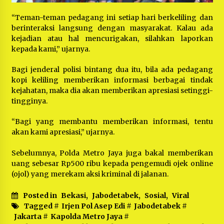
“Teman-teman pedagang ini setiap hari berkeliling dan
berinteraksi langsung dengan masyarakat. Kalau ada
kejadian atau hal mencurigakan, silahkan laporkan
kepada kami,” ujarnya.
Bagi jenderal polisi bintang dua itu, bila ada pedagang
kopi keliling memberikan informasi berbagai tindak
kejahatan, maka dia akan memberikan apresiasi setinggi-
tingginya.
“Bagi yang membantu memberikan informasi, tentu
akan kami apresiasi,” ujarnya.
Sebelumnya, Polda Metro Jaya juga bakal memberikan
uang sebesar Rp500 ribu kepada pengemudi ojek online
(ojol) yang merekam aksi kriminal di jalanan.
Posted in
Bekasi
,
Jabodetabek
,
Sosial
,
Viral
Tagged #
Irjen Pol Asep Edi
#
Jabodetabek
#
Jakarta
#
Kapolda Metro Jaya
#