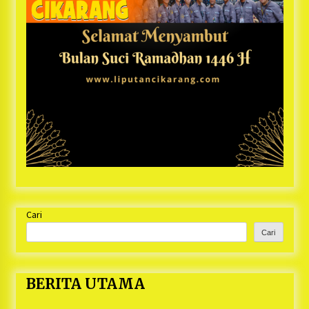
Cari
Cari
BERITA UTAMA