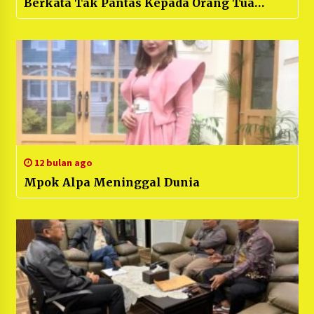
Berkata Tak Pantas Kepada Orang Tua
Korban Lewat Medsos
12 bulan ago
Mpok Alpa Meninggal Dunia