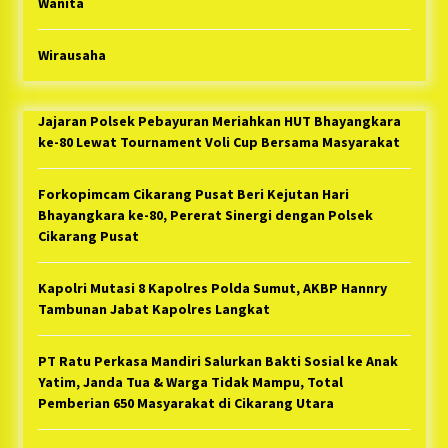
Wanita
Wirausaha
Jajaran Polsek Pebayuran Meriahkan HUT Bhayangkara
ke-80 Lewat Tournament Voli Cup Bersama Masyarakat
Forkopimcam Cikarang Pusat Beri Kejutan Hari
Bhayangkara ke-80, Pererat Sinergi dengan Polsek
Cikarang Pusat
Kapolri Mutasi 8 Kapolres Polda Sumut, AKBP Hannry
Tambunan Jabat Kapolres Langkat
PT Ratu Perkasa Mandiri Salurkan Bakti Sosial ke Anak
Yatim, Janda Tua & Warga Tidak Mampu, Total
Pemberian 650 Masyarakat di Cikarang Utara