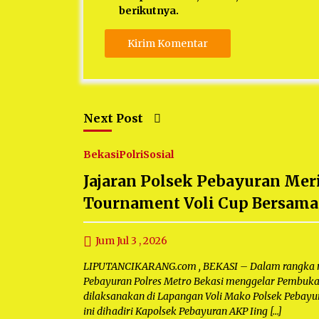
berikutnya.
Next Post
Bekasi
Polri
Sosial
Jajaran Polsek Pebayuran Me
Tournament Voli Cup Bersama
Jum Jul 3 , 2026
LIPUTANCIKARANG.com , BEKASI – Dalam rangka m
Pebayuran Polres Metro Bekasi menggelar Pembuka
dilaksanakan di Lapangan Voli Mako Polsek Pebayura
ini dihadiri Kapolsek Pebayuran AKP Iing […]