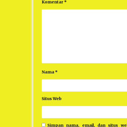
Komentar
*
Nama
*
Situs Web
Simpan nama, email, dan situs w