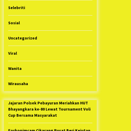
Selebriti
Sosial
Uncategorized
Viral
Wanita
Wirausaha
Jajaran Polsek Pebayuran Meriahkan HUT
Bhayangkara ke-80 Lewat Tournament Voli
Cup Bersama Masyarakat
Forkopimcam Cikarang Pusat Beri Kejutan