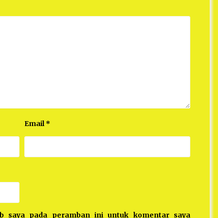
Email
*
eb saya pada peramban ini untuk komentar saya