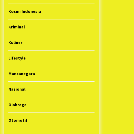
Kosmi Indonesia
Kriminal
Kuliner
Lifestyle
Mancanegara
Nasional
Olahraga
Otomotif