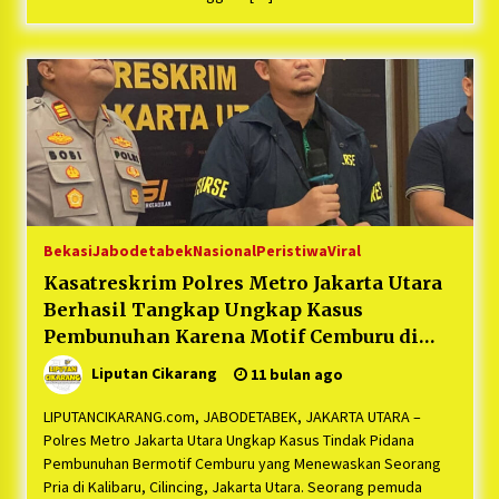
Bekasi
Jabodetabek
Nasional
Peristiwa
Viral
Kasatreskrim Polres Metro Jakarta Utara
Berhasil Tangkap Ungkap Kasus
Pembunuhan Karena Motif Cemburu di
Cilincing Jakarta Utara, Kapolres Kombes
Liputan Cikarang
11 bulan ago
Pol Erick : “Pelaku Cemburu Buta”
LIPUTANCIKARANG.com, JABODETABEK, JAKARTA UTARA –
Polres Metro Jakarta Utara Ungkap Kasus Tindak Pidana
Pembunuhan Bermotif Cemburu yang Menewaskan Seorang
Pria di Kalibaru, Cilincing, Jakarta Utara. Seorang pemuda