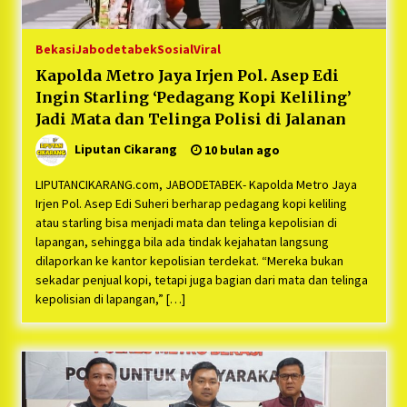
Bekasi
Jabodetabek
Sosial
Viral
Kapolda Metro Jaya Irjen Pol. Asep Edi
Ingin Starling ‘Pedagang Kopi Keliling’
Jadi Mata dan Telinga Polisi di Jalanan
Liputan Cikarang
10 bulan ago
LIPUTANCIKARANG.com, JABODETABEK- Kapolda Metro Jaya
Irjen Pol. Asep Edi Suheri berharap pedagang kopi keliling
atau starling bisa menjadi mata dan telinga kepolisian di
lapangan, sehingga bila ada tindak kejahatan langsung
dilaporkan ke kantor kepolisian terdekat. “Mereka bukan
sekadar penjual kopi, tetapi juga bagian dari mata dan telinga
kepolisian di lapangan,” […]