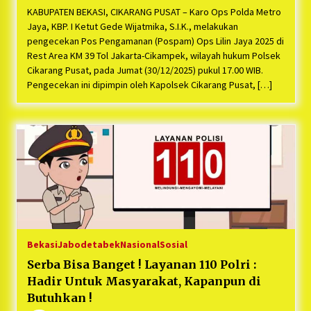
KABUPATEN BEKASI, CIKARANG PUSAT – Karo Ops Polda Metro
Jaya, KBP. I Ketut Gede Wijatmika, S.I.K., melakukan
pengecekan Pos Pengamanan (Pospam) Ops Lilin Jaya 2025 di
Rest Area KM 39 Tol Jakarta-Cikampek, wilayah hukum Polsek
Cikarang Pusat, pada Jumat (30/12/2025) pukul 17.00 WIB.
Pengecekan ini dipimpin oleh Kapolsek Cikarang Pusat, […]
Bekasi
Jabodetabek
Nasional
Sosial
Serba Bisa Banget ! Layanan 110 Polri :
Hadir Untuk Masyarakat, Kapanpun di
Butuhkan !