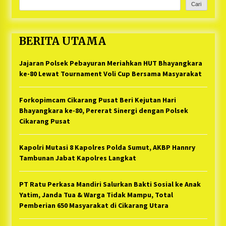
Cari
BERITA UTAMA
Jajaran Polsek Pebayuran Meriahkan HUT Bhayangkara
ke-80 Lewat Tournament Voli Cup Bersama Masyarakat
Forkopimcam Cikarang Pusat Beri Kejutan Hari
Bhayangkara ke-80, Pererat Sinergi dengan Polsek
Cikarang Pusat
Kapolri Mutasi 8 Kapolres Polda Sumut, AKBP Hannry
Tambunan Jabat Kapolres Langkat
PT Ratu Perkasa Mandiri Salurkan Bakti Sosial ke Anak
Yatim, Janda Tua & Warga Tidak Mampu, Total
Pemberian 650 Masyarakat di Cikarang Utara