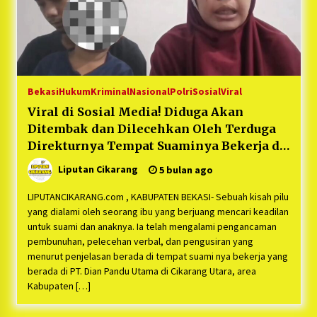
Bekasi
Hukum
Kriminal
Nasional
Polri
Sosial
Viral
Viral di Sosial Media! Diduga Akan
Ditembak dan Dilecehkan Oleh Terduga
Direkturnya Tempat Suaminya Bekerja di
Kabupaten Bekasi
Liputan Cikarang
5 bulan ago
LIPUTANCIKARANG.com , KABUPATEN BEKASI- Sebuah kisah pilu
yang dialami oleh seorang ibu yang berjuang mencari keadilan
untuk suami dan anaknya. Ia telah mengalami pengancaman
pembunuhan, pelecehan verbal, dan pengusiran yang
menurut penjelasan berada di tempat suami nya bekerja yang
berada di PT. Dian Pandu Utama di Cikarang Utara, area
Kabupaten […]