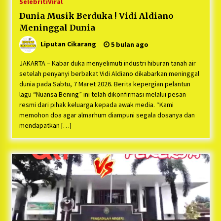
Selebriti
Viral
Dunia Musik Berduka ! Vidi Aldiano
Meninggal Dunia
Liputan Cikarang
5 bulan ago
JAKARTA – Kabar duka menyelimuti industri hiburan tanah air
setelah penyanyi berbakat Vidi Aldiano dikabarkan meninggal
dunia pada Sabtu, 7 Maret 2026. Berita kepergian pelantun
lagu “Nuansa Bening” ini telah dikonfirmasi melalui pesan
resmi dari pihak keluarga kepada awak media. “Kami
memohon doa agar almarhum diampuni segala dosanya dan
mendapatkan […]