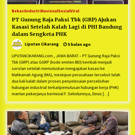
Bekasi
Industri
Nasional
Sosial
Viral
PT Gunung Raja Paksi Tbk (GRP) Ajukan
Kasasi Setelah Kalah Lagi di PHI Bandung
dalam Sengketa PHK
Liputan Cikarang
5 bulan ago
LIPUTANCIKARANG.com , JAWA BARAT – PT Gunung Raja Paksi
Tbk (GRP) atau GGRP (kode emiten BEI) kembali menjadi
sorotan setelah memutuskan mengajukan kasasi ke
Mahkamah Agung (MA), meskipun perusahaan tersebut telah
dua kali kalah dalam proses penyelesaian perselisihan
hubungan industrial terkaitpemutusan hubungan kerja (PHK)
mantan pekerjanya berinisial F. Sebelumnya, Dinas […]