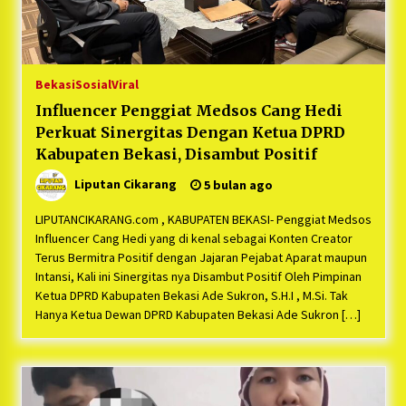
Bekasi
Sosial
Viral
Influencer Penggiat Medsos Cang Hedi
Perkuat Sinergitas Dengan Ketua DPRD
Kabupaten Bekasi, Disambut Positif
Liputan Cikarang
5 bulan ago
LIPUTANCIKARANG.com , KABUPATEN BEKASI- Penggiat Medsos
Influencer Cang Hedi yang di kenal sebagai Konten Creator
Terus Bermitra Positif dengan Jajaran Pejabat Aparat maupun
Intansi, Kali ini Sinergitas nya Disambut Positif Oleh Pimpinan
Ketua DPRD Kabupaten Bekasi Ade Sukron, S.H.I , M.Si. Tak
Hanya Ketua Dewan DPRD Kabupaten Bekasi Ade Sukron […]