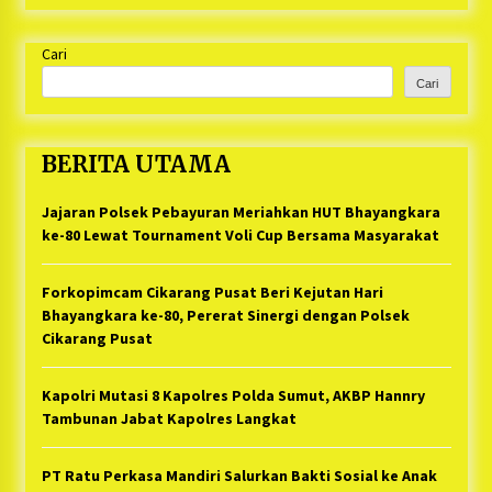
Cari
Cari
BERITA UTAMA
Jajaran Polsek Pebayuran Meriahkan HUT Bhayangkara
ke-80 Lewat Tournament Voli Cup Bersama Masyarakat
Forkopimcam Cikarang Pusat Beri Kejutan Hari
Bhayangkara ke-80, Pererat Sinergi dengan Polsek
Cikarang Pusat
Kapolri Mutasi 8 Kapolres Polda Sumut, AKBP Hannry
Tambunan Jabat Kapolres Langkat
PT Ratu Perkasa Mandiri Salurkan Bakti Sosial ke Anak