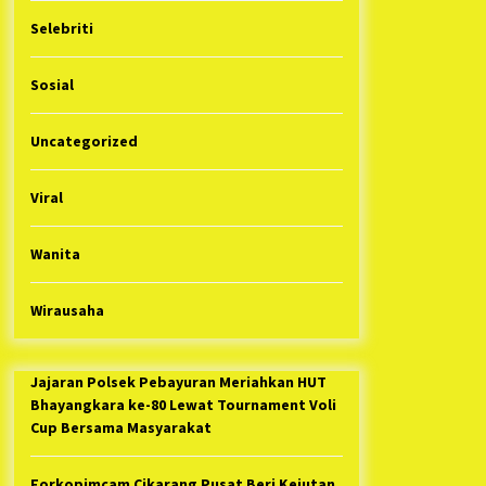
Selebriti
Sosial
Uncategorized
Viral
Wanita
Wirausaha
Jajaran Polsek Pebayuran Meriahkan HUT
Bhayangkara ke-80 Lewat Tournament Voli
Cup Bersama Masyarakat
Forkopimcam Cikarang Pusat Beri Kejutan