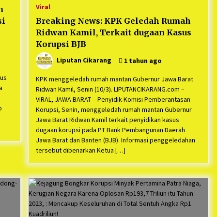
Viral
n
si
Breaking News: KPK Geledah Rumah
Ridwan Kamil, Terkait dugaan Kasus
Korupsi BJB
Liputan Cikarang
1 tahun ago
rus
KPK menggeledah rumah mantan Gubernur Jawa Barat
a
Ridwan Kamil, Senin (10/3). LIPUTANCIKARANG.com –
VIRAL, JAWA BARAT – Penyidik Komisi Pemberantasan
p
Korupsi, Senin, menggeledah rumah mantan Gubernur
Jawa Barat Ridwan Kamil terkait penyidikan kasus
dugaan korupsi pada PT Bank Pembangunan Daerah
Jawa Barat dan Banten (BJB). Informasi penggeledahan
tersebut dibenarkan Ketua […]