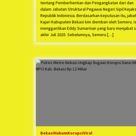
tentang Pemberhentian dan Pengangkatan dari dan
dalam Jabatan Struktural Pegawai Negeri Sipil Kejak
Republik Indonesia. Berdasarkan keputusan itu, jaba
Kajari Kabupaten Bekasi kini diemban oleh Semeru. I
menggantikan Eddy Sumarman yang baru menjabat s
akhir Juli 2025. Sebelumnya, Semeru […]
Bekasi
Hukum
Korupsi
Viral