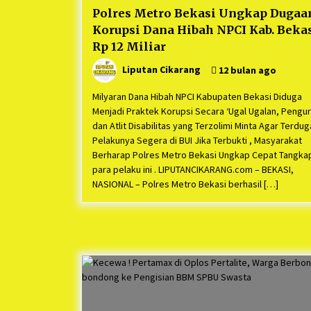
Polres Metro Bekasi Ungkap Dugaa
Korupsi Dana Hibah NPCI Kab. Beka
Rp 12 Miliar
Liputan Cikarang
12 bulan ago
Milyaran Dana Hibah NPCI Kabupaten Bekasi Diduga
Menjadi Praktek Korupsi Secara ‘Ugal Ugalan, Pengu
dan Atlit Disabilitas yang Terzolimi Minta Agar Terdug
Pelakunya Segera di BUI Jika Terbukti , Masyarakat
Berharap Polres Metro Bekasi Ungkap Cepat Tangka
para pelaku ini . LIPUTANCIKARANG.com – BEKASI,
NASIONAL – Polres Metro Bekasi berhasil […]