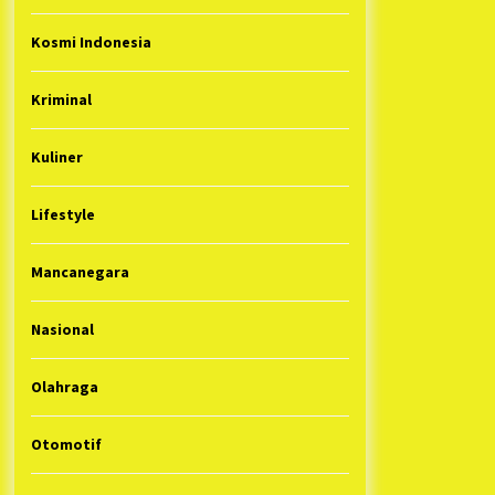
Kosmi Indonesia
Kriminal
Kuliner
Lifestyle
Mancanegara
Nasional
Olahraga
Otomotif