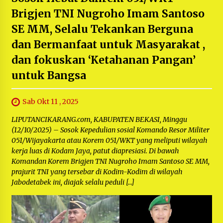
Brigjen TNI Nugroho Imam Santoso
SE MM, Selalu Tekankan Berguna
dan Bermanfaat untuk Masyarakat ,
dan fokuskan ‘Ketahanan Pangan’
untuk Bangsa
Sab Okt 11 , 2025
LIPUTANCIKARANG.com, KABUPATEN BEKASI, Minggu
(12/10/2025) – Sosok Kepedulian sosial Komando Resor Militer
051/Wijayakarta atau Korem 051/WKT yang meliputi wilayah
kerja luas di Kodam Jaya, patut diapresiasi. Di bawah
Komandan Korem Brigjen TNI Nugroho Imam Santoso SE MM,
prajurit TNI yang tersebar di Kodim-Kodim di wilayah
Jabodetabek ini, diajak selalu peduli […]