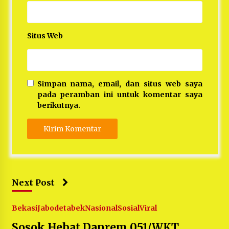
Situs Web
Simpan nama, email, dan situs web saya
pada peramban ini untuk komentar saya
berikutnya.
Next Post
Bekasi
Jabodetabek
Nasional
Sosial
Viral
Sosok Hebat Danrem 051/WKT