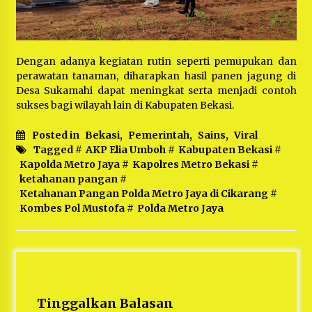
Dengan adanya kegiatan rutin seperti pemupukan dan
perawatan tanaman, diharapkan hasil panen jagung di
Desa Sukamahi dapat meningkat serta menjadi contoh
sukses bagi wilayah lain di Kabupaten Bekasi.
Posted in
Bekasi
,
Pemerintah
,
Sains
,
Viral
Tagged #
AKP Elia Umboh
#
Kabupaten Bekasi
#
Kapolda Metro Jaya
#
Kapolres Metro Bekasi
#
ketahanan pangan
#
Ketahanan Pangan Polda Metro Jaya di Cikarang
#
Kombes Pol Mustofa
#
Polda Metro Jaya
Tinggalkan Balasan