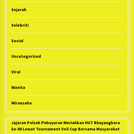
Sejarah
Selebriti
Sosial
Uncategorized
Viral
Wanita
Wirausaha
Jajaran Polsek Pebayuran Meriahkan HUT Bhayangkara
ke-80 Lewat Tournament Voli Cup Bersama Masyarakat