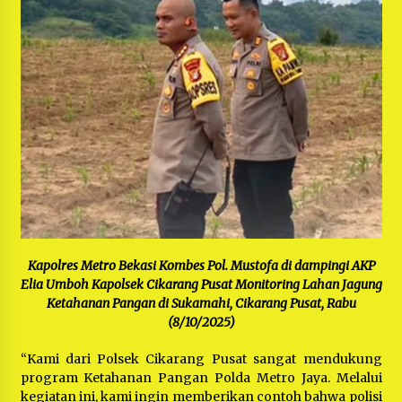
Kapolres Metro Bekasi Kombes Pol. Mustofa di dampingi AKP
Elia Umboh Kapolsek Cikarang Pusat Monitoring Lahan Jagung
Ketahanan Pangan di Sukamahi, Cikarang Pusat, Rabu
(8/10/2025)
“Kami dari Polsek Cikarang Pusat sangat mendukung
program Ketahanan Pangan Polda Metro Jaya. Melalui
kegiatan ini, kami ingin memberikan contoh bahwa polisi