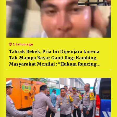
1 tahun ago
Tabrak Bebek, Pria Ini Dipenjara karena
Tak Mampu Bayar Ganti Rugi Kambing,
Masyarakat Menilai : “Hukum Runcing
Kebawah, Tumpul Keatas”