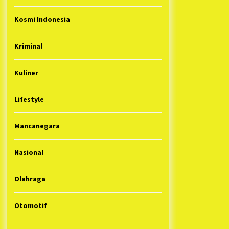
Kosmi Indonesia
Kriminal
Kuliner
Lifestyle
Mancanegara
Nasional
Olahraga
Otomotif