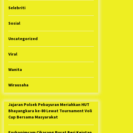
Selebriti
Sosial
Uncategorized
Viral
Wanita
Wirausaha
Jajaran Polsek Pebayuran Meriahkan HUT
Bhayangkara ke-80 Lewat Tournament Voli
Cup Bersama Masyarakat
Forkopimcam Cikarang Pusat Beri Kejutan