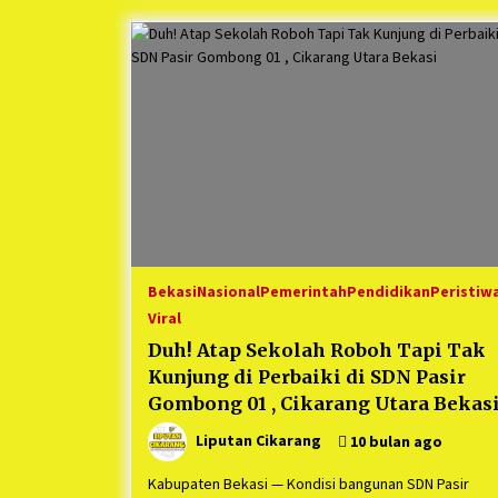
Bekasi
Nasional
Pemerintah
Pendidikan
Peristiw
Viral
Duh! Atap Sekolah Roboh Tapi Tak
Kunjung di Perbaiki di SDN Pasir
Gombong 01 , Cikarang Utara Bekas
Liputan Cikarang
10 bulan ago
Kabupaten Bekasi — Kondisi bangunan SDN Pasir