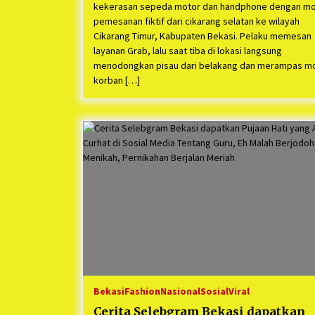
kekerasan sepeda motor dan handphone dengan m
pemesanan fiktif dari cikarang selatan ke wilayah
Cikarang Timur, Kabupaten Bekasi. Pelaku memesan
layanan Grab, lalu saat tiba di lokasi langsung
menodongkan pisau dari belakang dan merampas m
korban […]
Bekasi
Fashion
Nasional
Sosial
Viral
Cerita Selebgram Bekasi dapatkan