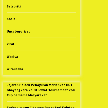
Selebriti
Sosial
Uncategorized
Viral
Wanita
Wirausaha
Jajaran Polsek Pebayuran Meriahkan HUT
Bhayangkara ke-80 Lewat Tournament Voli
Cup Bersama Masyarakat
Forkopimcam Cikarang Pusat Beri Kejutan