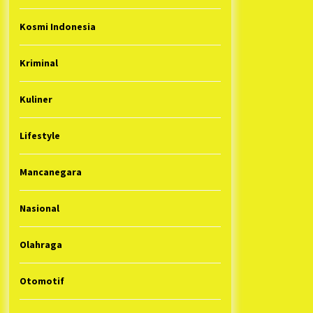
Kosmi Indonesia
Kriminal
Kuliner
Lifestyle
Mancanegara
Nasional
Olahraga
Otomotif