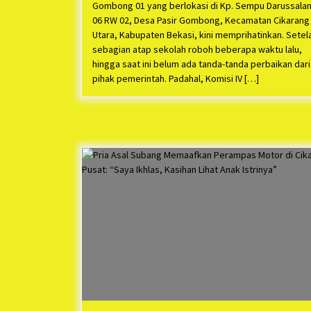
Gombong 01 yang berlokasi di Kp. Sempu Darussala
06 RW 02, Desa Pasir Gombong, Kecamatan Cikarang
Utara, Kabupaten Bekasi, kini memprihatinkan. Setel
sebagian atap sekolah roboh beberapa waktu lalu,
hingga saat ini belum ada tanda-tanda perbaikan dari
pihak pemerintah. Padahal, Komisi IV […]