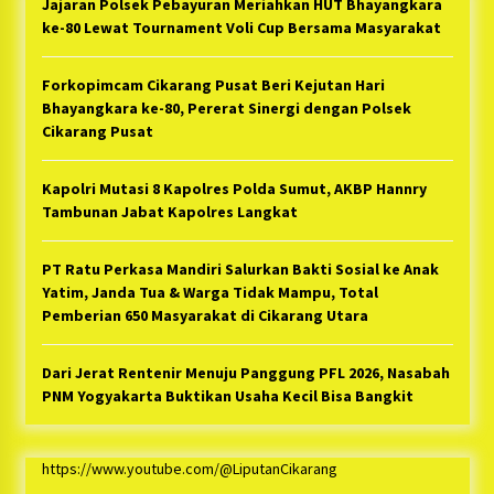
Jajaran Polsek Pebayuran Meriahkan HUT Bhayangkara
ke-80 Lewat Tournament Voli Cup Bersama Masyarakat
Forkopimcam Cikarang Pusat Beri Kejutan Hari
Bhayangkara ke-80, Pererat Sinergi dengan Polsek
Cikarang Pusat
Kapolri Mutasi 8 Kapolres Polda Sumut, AKBP Hannry
Tambunan Jabat Kapolres Langkat
PT Ratu Perkasa Mandiri Salurkan Bakti Sosial ke Anak
Yatim, Janda Tua & Warga Tidak Mampu, Total
Pemberian 650 Masyarakat di Cikarang Utara
Dari Jerat Rentenir Menuju Panggung PFL 2026, Nasabah
PNM Yogyakarta Buktikan Usaha Kecil Bisa Bangkit
https://www.youtube.com/@LiputanCikarang