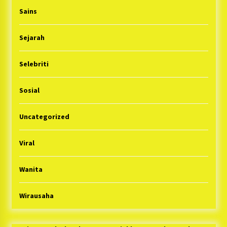
Sains
Sejarah
Selebriti
Sosial
Uncategorized
Viral
Wanita
Wirausaha