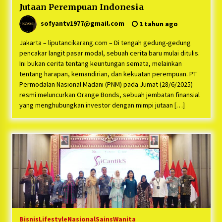
Jutaan Perempuan Indonesia
sofyantv1977@gmail.com
1 tahun ago
Jakarta – liputancikarang.com – Di tengah gedung-gedung
pencakar langit pasar modal, sebuah cerita baru mulai ditulis.
Ini bukan cerita tentang keuntungan semata, melainkan
tentang harapan, kemandirian, dan kekuatan perempuan. PT
Permodalan Nasional Madani (PNM) pada Jumat (28/6/2025)
resmi meluncurkan Orange Bonds, sebuah jembatan finansial
yang menghubungkan investor dengan mimpi jutaan […]
Bisnis
Lifestyle
Nasional
Sains
Wanita