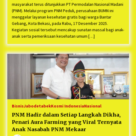
masyarakat terus ditunjukkan PT Permodalan Nasional Madani
(PNM). Melalui program PNM Peduli, perusahaan BUMN ini
menggelar layanan kesehatan gratis bagi warga Bantar
Gebang, Kota Bekasi, pada Rabu, 17 Desember 2025.
Kegiatan sosial tersebut mencakup sunatan massal bagi anak-
anak serta pemeriksaan kesehatan umum […]
Bisnis
Jabodetabek
Kosmi Indonesia
Nasional
PNM Hadir dalam Setiap Langkah Dikha,
Penari Aura Farming yang Viral Ternyata
Anak Nasabah PNM Mekaar