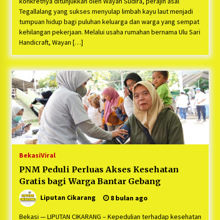
konkretnya ditunjukkan oleh Wayan Sudira, perajin asal
Tegallalang yang sukses menyulap limbah kayu laut menjadi
tumpuan hidup bagi puluhan keluarga dan warga yang sempat
kehilangan pekerjaan. Melalui usaha rumahan bernama Ulu Sari
Handicraft, Wayan […]
Bekasi
Viral
PNM Peduli Perluas Akses Kesehatan
Gratis bagi Warga Bantar Gebang
Liputan Cikarang
8 bulan ago
Bekasi — LIPUTAN CIKARANG – Kepedulian terhadap kesehatan