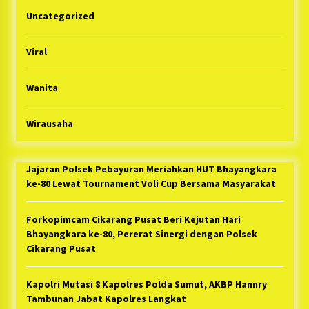
Uncategorized
Viral
Wanita
Wirausaha
Jajaran Polsek Pebayuran Meriahkan HUT Bhayangkara
ke-80 Lewat Tournament Voli Cup Bersama Masyarakat
Forkopimcam Cikarang Pusat Beri Kejutan Hari
Bhayangkara ke-80, Pererat Sinergi dengan Polsek
Cikarang Pusat
Kapolri Mutasi 8 Kapolres Polda Sumut, AKBP Hannry
Tambunan Jabat Kapolres Langkat