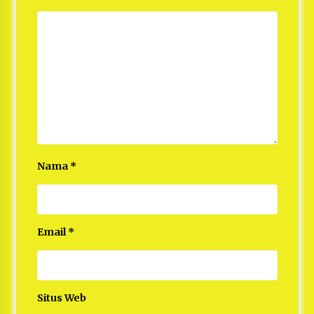
Nama
*
Email
*
Situs Web