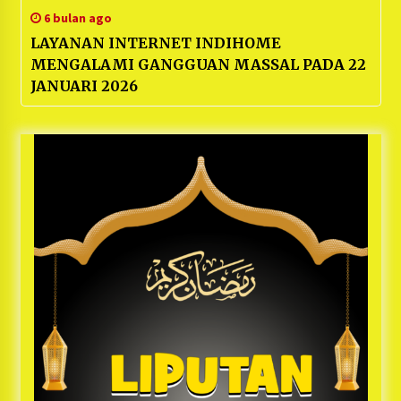
6 bulan ago
LAYANAN INTERNET INDIHOME
MENGALAMI GANGGUAN MASSAL PADA 22
JANUARI 2026