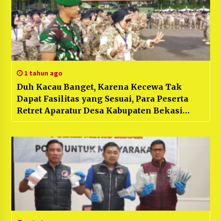
1 tahun ago
Duh Kacau Banget, Karena Kecewa Tak
Dapat Fasilitas yang Sesuai, Para Peserta
Retret Aparatur Desa Kabupaten Bekasi
Pulang duluan Sebelum Waktunya