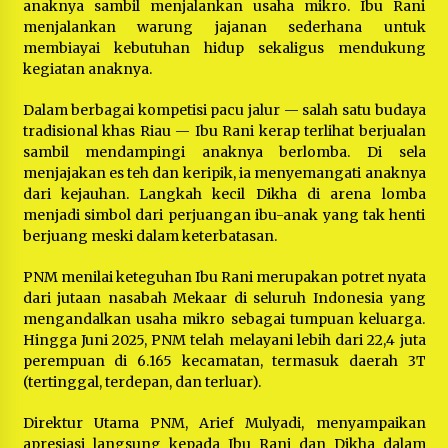
anaknya sambil menjalankan usaha mikro. Ibu Rani
menjalankan warung jajanan sederhana untuk
membiayai kebutuhan hidup sekaligus mendukung
kegiatan anaknya.
Dalam berbagai kompetisi pacu jalur — salah satu budaya
tradisional khas Riau — Ibu Rani kerap terlihat berjualan
sambil mendampingi anaknya berlomba. Di sela
menjajakan es teh dan keripik, ia menyemangati anaknya
dari kejauhan. Langkah kecil Dikha di arena lomba
menjadi simbol dari perjuangan ibu-anak yang tak henti
berjuang meski dalam keterbatasan.
PNM menilai keteguhan Ibu Rani merupakan potret nyata
dari jutaan nasabah Mekaar di seluruh Indonesia yang
mengandalkan usaha mikro sebagai tumpuan keluarga.
Hingga Juni 2025, PNM telah melayani lebih dari 22,4 juta
perempuan di 6.165 kecamatan, termasuk daerah 3T
(tertinggal, terdepan, dan terluar).
Direktur Utama PNM, Arief Mulyadi, menyampaikan
apresiasi langsung kepada Ibu Rani dan Dikha dalam