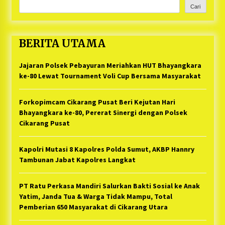
Cari
BERITA UTAMA
Jajaran Polsek Pebayuran Meriahkan HUT Bhayangkara
ke-80 Lewat Tournament Voli Cup Bersama Masyarakat
Forkopimcam Cikarang Pusat Beri Kejutan Hari
Bhayangkara ke-80, Pererat Sinergi dengan Polsek
Cikarang Pusat
Kapolri Mutasi 8 Kapolres Polda Sumut, AKBP Hannry
Tambunan Jabat Kapolres Langkat
PT Ratu Perkasa Mandiri Salurkan Bakti Sosial ke Anak
Yatim, Janda Tua & Warga Tidak Mampu, Total
Pemberian 650 Masyarakat di Cikarang Utara