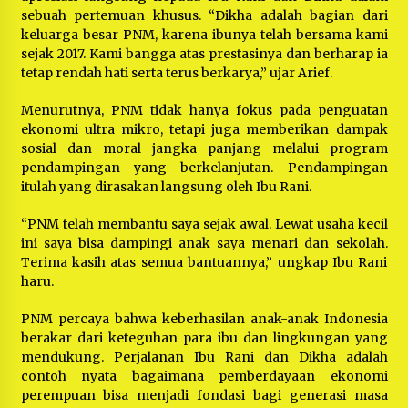
sebuah pertemuan khusus. “Dikha adalah bagian dari
keluarga besar PNM, karena ibunya telah bersama kami
sejak 2017. Kami bangga atas prestasinya dan berharap ia
tetap rendah hati serta terus berkarya,” ujar Arief.
Menurutnya, PNM tidak hanya fokus pada penguatan
ekonomi ultra mikro, tetapi juga memberikan dampak
sosial dan moral jangka panjang melalui program
pendampingan yang berkelanjutan. Pendampingan
itulah yang dirasakan langsung oleh Ibu Rani.
“PNM telah membantu saya sejak awal. Lewat usaha kecil
ini saya bisa dampingi anak saya menari dan sekolah.
Terima kasih atas semua bantuannya,” ungkap Ibu Rani
haru.
PNM percaya bahwa keberhasilan anak-anak Indonesia
berakar dari keteguhan para ibu dan lingkungan yang
mendukung. Perjalanan Ibu Rani dan Dikha adalah
contoh nyata bagaimana pemberdayaan ekonomi
perempuan bisa menjadi fondasi bagi generasi masa