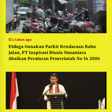
1 tahun ago
Diduga Gunakan Parkir Kendaraan Bahu
Jalan, PT Inspirasi Bisnis Nusantara
Abaikan Peraturan Pemerintah No 34 2006