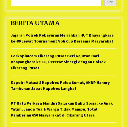
Cari
BERITA UTAMA
Jajaran Polsek Pebayuran Meriahkan HUT Bhayangkara
ke-80 Lewat Tournament Voli Cup Bersama Masyarakat
Forkopimcam Cikarang Pusat Beri Kejutan Hari
Bhayangkara ke-80, Pererat Sinergi dengan Polsek
Cikarang Pusat
Kapolri Mutasi 8 Kapolres Polda Sumut, AKBP Hannry
Tambunan Jabat Kapolres Langkat
PT Ratu Perkasa Mandiri Salurkan Bakti Sosial ke Anak
Yatim, Janda Tua & Warga Tidak Mampu, Total
Pemberian 650 Masyarakat di Cikarang Utara