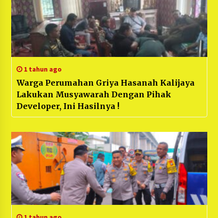
1 tahun ago
Warga Perumahan Griya Hasanah Kalijaya
Lakukan Musyawarah Dengan Pihak
Developer, Ini Hasilnya !
1 tahun ago