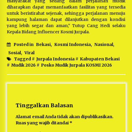
masyarakat yang sedang dalam perjalanan mudik
diharapkan dapat memanfaatkan fasilitas yang tersedia
untuk beristirahat sejenak, sehingga perjalanan menuju
kampung halaman dapat dilanjutkan dengan kondisi
yang lebih segar dan aman,” Tutup Cang Hedi selaku
Kepala Bidang Influencer Kosmi Jurpala.
Posted in
Bekasi
,
Kosmi Indonesia
,
Nasional
,
Sosial
,
Viral
Tagged #
Jurpala Indonesia
#
Kabupaten Bekasi
#
Mudik 2026
#
Posko Mudik Jurpala KOSMI 2026
Tinggalkan Balasan
Alamat email Anda tidak akan dipublikasikan.
Ruas yang wajib ditandai
*