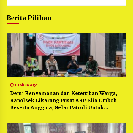
Berita Pilihan
1 tahun ago
Demi Kenyamanan dan Ketertiban Warga,
Kapolsek Cikarang Pusat AKP Elia Umboh
Beserta Anggota, Gelar Patroli Untuk
Mengurangi Kejahatan dan Balap Liar