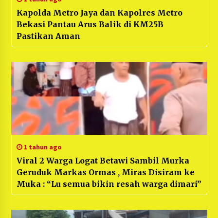
Kapolda Metro Jaya dan Kapolres Metro
Bekasi Pantau Arus Balik di KM25B
Pastikan Aman
1 tahun ago
Viral 2 Warga Logat Betawi Sambil Murka
Geruduk Markas Ormas , Miras Disiram ke
Muka : “Lu semua bikin resah warga dimari”