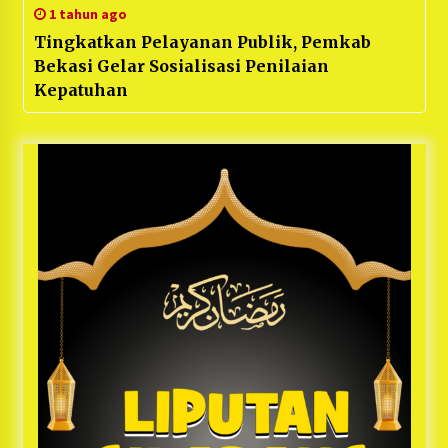
1 tahun ago
Tingkatkan Pelayanan Publik, Pemkab
Bekasi Gelar Sosialisasi Penilaian
Kepatuhan