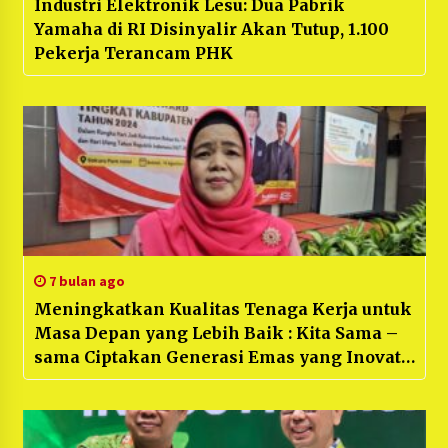
Industri Elektronik Lesu: Dua Pabrik
Yamaha di RI Disinyalir Akan Tutup, 1.100
Pekerja Terancam PHK
7 bulan ago
Meningkatkan Kualitas Tenaga Kerja untuk
Masa Depan yang Lebih Baik : Kita Sama –
sama Ciptakan Generasi Emas yang Inovatif
!