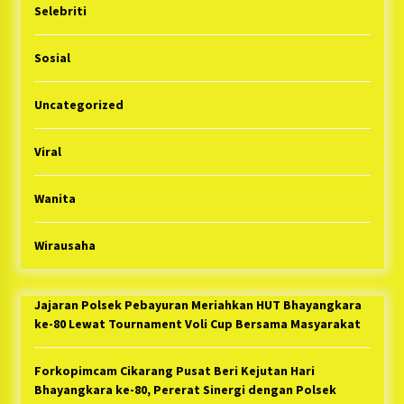
Selebriti
Sosial
Uncategorized
Viral
Wanita
Wirausaha
Jajaran Polsek Pebayuran Meriahkan HUT Bhayangkara
ke-80 Lewat Tournament Voli Cup Bersama Masyarakat
Forkopimcam Cikarang Pusat Beri Kejutan Hari
Bhayangkara ke-80, Pererat Sinergi dengan Polsek