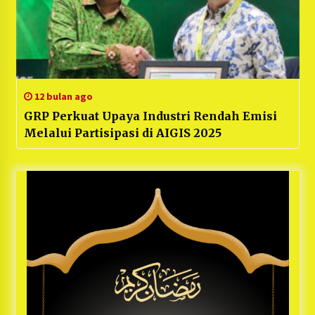
12 bulan ago
GRP Perkuat Upaya Industri Rendah Emisi
Melalui Partisipasi di AIGIS 2025