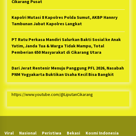
Cikarang Pusat
Kapolri Mutasi 8 Kapolres Polda Sumut, AKBP Hannry
Tambunan Jabat Kapolres Langkat
PT Ratu Perkasa Mandiri Salurkan Bakti Sosial ke Anak
Yatim, Janda Tua & Warga Tidak Mampu, Total
Pemberian 650 Masyarakat di Cikarang Utara
Dari Jerat Rentenir Menuju Panggung PFL 2026, Nasabah
PNM Yogyakarta Buktikan Usaha Kecil Bisa Bangkit
https://www.youtube.com/@LiputanCikarang
Viral
Nasional
Peristiwa
Bekasi
Kosmi Indonesia