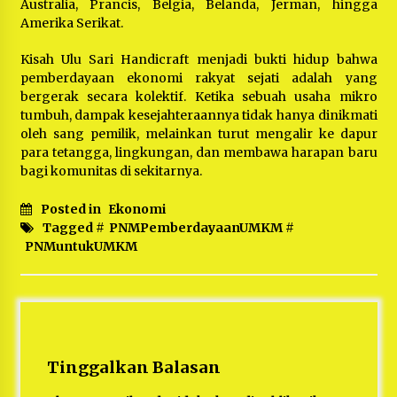
Australia, Prancis, Belgia, Belanda, Jerman, hingga
Amerika Serikat.
Kisah Ulu Sari Handicraft menjadi bukti hidup bahwa
pemberdayaan ekonomi rakyat sejati adalah yang
bergerak secara kolektif. Ketika sebuah usaha mikro
tumbuh, dampak kesejahteraannya tidak hanya dinikmati
oleh sang pemilik, melainkan turut mengalir ke dapur
para tetangga, lingkungan, dan membawa harapan baru
bagi komunitas di sekitarnya.
Posted in
Ekonomi
Tagged #
PNMPemberdayaanUMKM
#
PNMuntukUMKM
Tinggalkan Balasan