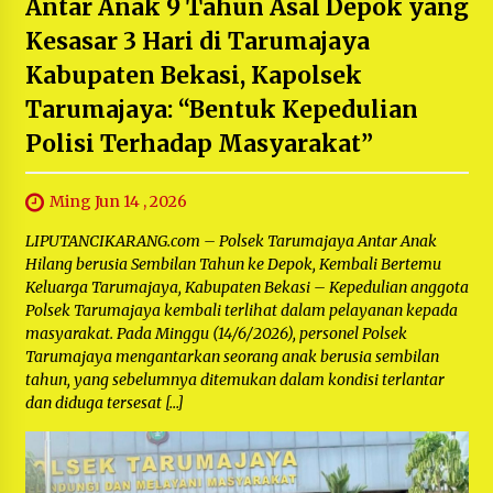
Antar Anak 9 Tahun Asal Depok yang
Kesasar 3 Hari di Tarumajaya
Kabupaten Bekasi, Kapolsek
Tarumajaya: “Bentuk Kepedulian
Polisi Terhadap Masyarakat”
Ming Jun 14 , 2026
LIPUTANCIKARANG.com – Polsek Tarumajaya Antar Anak
Hilang berusia Sembilan Tahun ke Depok, Kembali Bertemu
Keluarga Tarumajaya, Kabupaten Bekasi – Kepedulian anggota
Polsek Tarumajaya kembali terlihat dalam pelayanan kepada
masyarakat. Pada Minggu (14/6/2026), personel Polsek
Tarumajaya mengantarkan seorang anak berusia sembilan
tahun, yang sebelumnya ditemukan dalam kondisi terlantar
dan diduga tersesat […]