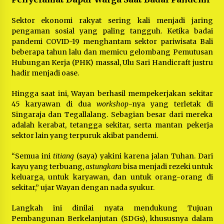
Sektor ekonomi rakyat sering kali menjadi jaring
pengaman sosial yang paling tangguh. Ketika badai
pandemi COVID-19 menghantam sektor pariwisata Bali
beberapa tahun lalu dan memicu gelombang Pemutusan
Hubungan Kerja (PHK) massal, Ulu Sari Handicraft justru
hadir menjadi oase.
Hingga saat ini, Wayan berhasil mempekerjakan sekitar
45 karyawan di dua
workshop
-nya yang terletak di
Singaraja dan Tegallalang. Sebagian besar dari mereka
adalah kerabat, tetangga sekitar, serta mantan pekerja
sektor lain yang terpuruk akibat pandemi.
“Semua ini
titiang
(saya) yakini karena jalan Tuhan. Dari
kayu yang terbuang,
astungkara
bisa menjadi rezeki untuk
keluarga, untuk karyawan, dan untuk orang-orang di
sekitar,” ujar Wayan dengan nada syukur.
Langkah ini dinilai nyata mendukung Tujuan
Pembangunan Berkelanjutan (SDGs), khususnya dalam