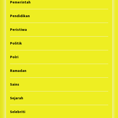
Pemerintah
Pendidikan
Peristiwa
Politik
Polri
Ramadan
Sains
Sejarah
Selebriti