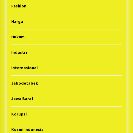
Fashion
Harga
Hukum
Industri
Internasional
Jabodetabek
Jawa Barat
Korupsi
Kosmi Indonesia