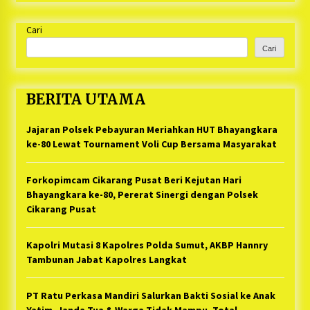
Cari
Cari
BERITA UTAMA
Jajaran Polsek Pebayuran Meriahkan HUT Bhayangkara
ke-80 Lewat Tournament Voli Cup Bersama Masyarakat
Forkopimcam Cikarang Pusat Beri Kejutan Hari
Bhayangkara ke-80, Pererat Sinergi dengan Polsek
Cikarang Pusat
Kapolri Mutasi 8 Kapolres Polda Sumut, AKBP Hannry
Tambunan Jabat Kapolres Langkat
PT Ratu Perkasa Mandiri Salurkan Bakti Sosial ke Anak
Yatim, Janda Tua & Warga Tidak Mampu, Total