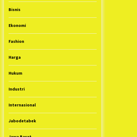
Bisnis
Ekonomi
Fashion
Harga
Hukum
Industri
Internasional
Jabodetabek
Jawa Barat