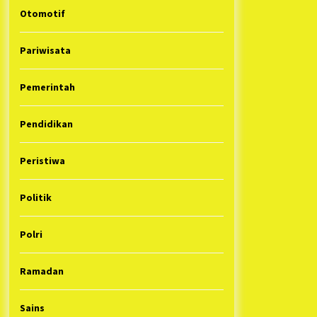
Otomotif
Pariwisata
Pemerintah
Pendidikan
Peristiwa
Politik
Polri
Ramadan
Sains