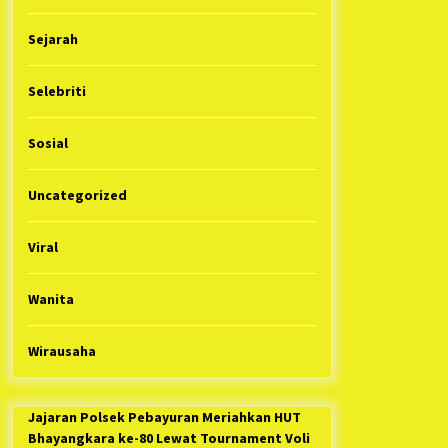
Sejarah
Selebriti
Sosial
Uncategorized
Viral
Wanita
Wirausaha
Jajaran Polsek Pebayuran Meriahkan HUT
Bhayangkara ke-80 Lewat Tournament Voli