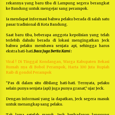
rekannya yang baru tiba di Lampung segera berangkat
ke Bandung untuk mengejar sang perampok.
Ia mendapat informasi bahwa pelaku berada di salah satu
pasar tradisional di Kota Bandung.
Saat baru tiba, beberapa anggota kepolisian yang telah
terlebih dahulu berada di lokasi mengingatkan Jeck
bahwa pelaku membawa senjata api, sehingga harus
ekstra hati-hati.
Baca Juga Berita Kami :
Viral ! Di Tinggal Kondangan, Warga Kabupaten Bekasi
Rumah nya di Bobol Perampok, Harta 100 Juta Rupiah
Raib di gondol Perampok
“Pas di dalam situ dibilang hati-hati. Ternyata, pelaku
selain punya senjata (api) juga punya granat,” ujar Jeck.
Dengan informasi yang ia dapatkan, Jeck segera masuk
untuk menangkap sang pelaku.
Tak lama setelah masuk, Jeck berhadapan langsung