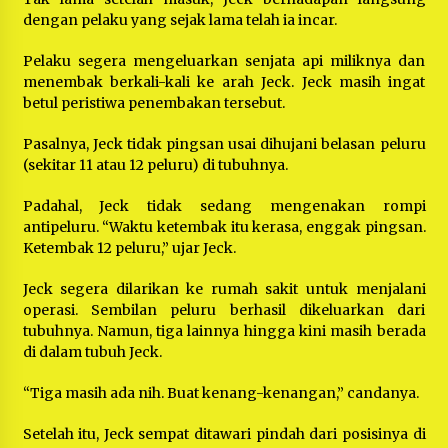
dengan pelaku yang sejak lama telah ia incar.
Pelaku segera mengeluarkan senjata api miliknya dan
menembak berkali-kali ke arah Jeck. Jeck masih ingat
betul peristiwa penembakan tersebut.
Pasalnya, Jeck tidak pingsan usai dihujani belasan peluru
(sekitar 11 atau 12 peluru) di tubuhnya.
Padahal, Jeck tidak sedang mengenakan rompi
antipeluru. “Waktu ketembak itu kerasa, enggak pingsan.
Ketembak 12 peluru,” ujar Jeck.
Jeck segera dilarikan ke rumah sakit untuk menjalani
operasi. Sembilan peluru berhasil dikeluarkan dari
tubuhnya. Namun, tiga lainnya hingga kini masih berada
di dalam tubuh Jeck.
“Tiga masih ada nih. Buat kenang-kenangan,” candanya.
Setelah itu, Jeck sempat ditawari pindah dari posisinya di