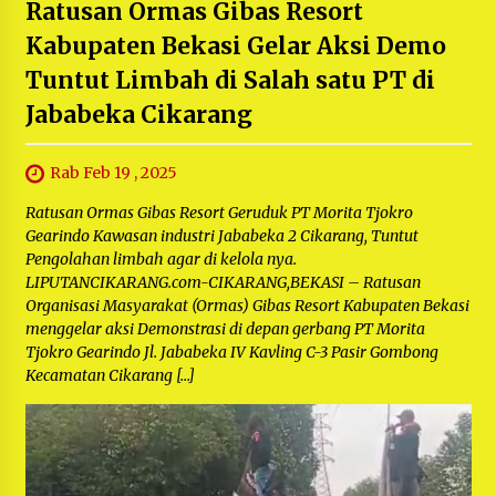
Ratusan Ormas Gibas Resort
Kabupaten Bekasi Gelar Aksi Demo
Tuntut Limbah di Salah satu PT di
Jababeka Cikarang
Rab Feb 19 , 2025
Ratusan Ormas Gibas Resort Geruduk PT Morita Tjokro
Gearindo Kawasan industri Jababeka 2 Cikarang, Tuntut
Pengolahan limbah agar di kelola nya.
LIPUTANCIKARANG.com-CIKARANG,BEKASI – Ratusan
Organisasi Masyarakat (Ormas) Gibas Resort Kabupaten Bekasi
menggelar aksi Demonstrasi di depan gerbang PT Morita
Tjokro Gearindo Jl. Jababeka IV Kavling C-3 Pasir Gombong
Kecamatan Cikarang […]