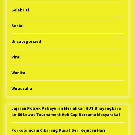
Selebriti
Sosial
Uncategorized
Viral
Wanita
Wirausaha
Jajaran Polsek Pebayuran Meriahkan HUT Bhayangkara
ke-80 Lewat Tournament Voli Cup Bersama Masyarakat
Forkopimcam Cikarang Pusat Beri Kejutan Hari