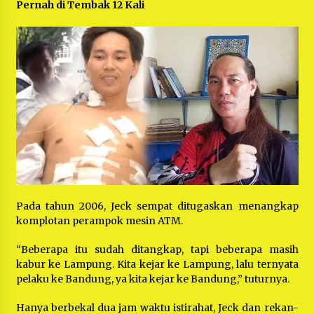
Pernah di Tembak 12 Kali
Pada tahun 2006, Jeck sempat ditugaskan menangkap
komplotan perampok mesin ATM.
“Beberapa itu sudah ditangkap, tapi beberapa masih
kabur ke Lampung. Kita kejar ke Lampung, lalu ternyata
pelaku ke Bandung, ya kita kejar ke Bandung,” tuturnya.
Hanya berbekal dua jam waktu istirahat, Jeck dan rekan-