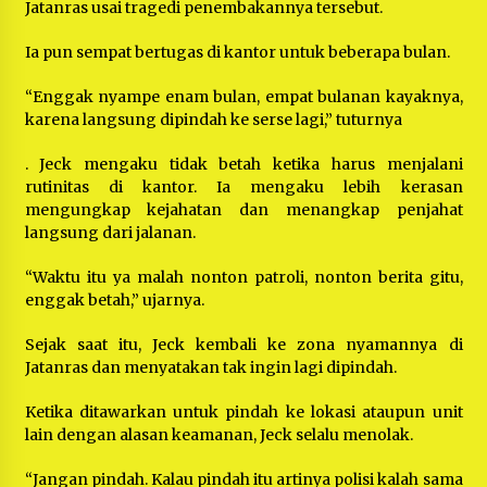
Jatanras usai tragedi penembakannya tersebut.
Ia pun sempat bertugas di kantor untuk beberapa bulan.
“Enggak nyampe enam bulan, empat bulanan kayaknya,
karena langsung dipindah ke serse lagi,” tuturnya
. Jeck mengaku tidak betah ketika harus menjalani
rutinitas di kantor. Ia mengaku lebih kerasan
mengungkap kejahatan dan menangkap penjahat
langsung dari jalanan.
“Waktu itu ya malah nonton patroli, nonton berita gitu,
enggak betah,” ujarnya.
Sejak saat itu, Jeck kembali ke zona nyamannya di
Jatanras dan menyatakan tak ingin lagi dipindah.
Ketika ditawarkan untuk pindah ke lokasi ataupun unit
lain dengan alasan keamanan, Jeck selalu menolak.
“Jangan pindah. Kalau pindah itu artinya polisi kalah sama