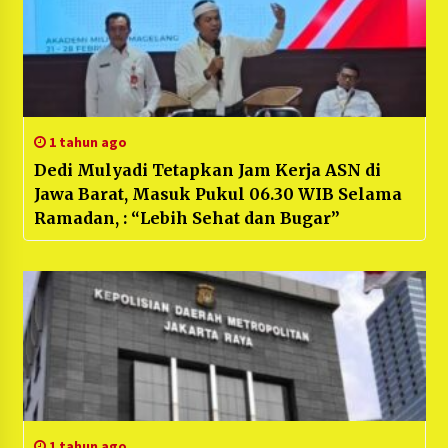
1 tahun ago
Dedi Mulyadi Tetapkan Jam Kerja ASN di
Jawa Barat, Masuk Pukul 06.30 WIB Selama
Ramadan, : “Lebih Sehat dan Bugar”
1 tahun ago