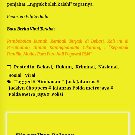
penjahat. Enggak boleh kalah!” tegasnya.
Reporter: Edy Setiady
Baca Berita Viral Terkini :
Pembobolan Rumah Kembali Terjadi di Bekasi, Kali ini di
Perumahan Taman Karangbahagia Cikarang, : “Kepergok
Pemilik, Modus Pura Pura Jadi Pegawai PLN”
Posted in
Bekasi
,
Hukum
,
Kriminal
,
Nasional
,
Sosial
,
Viral
Tagged #
Himbauan
#
Jack Jatanras
#
Jacklyn Choppers
#
jatanras Polda metro jaya
#
Polda Metro Jaya
#
Polisi