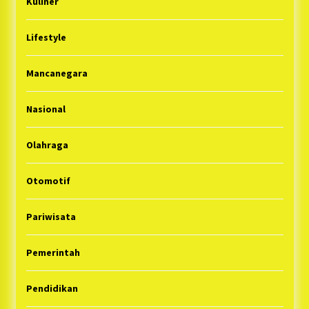
Kuliner
Lifestyle
Mancanegara
Nasional
Olahraga
Otomotif
Pariwisata
Pemerintah
Pendidikan