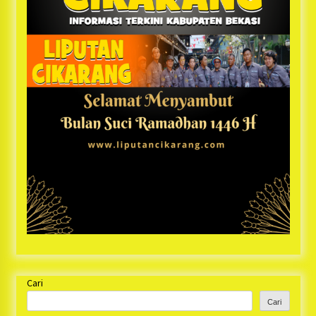
Cari
Cari