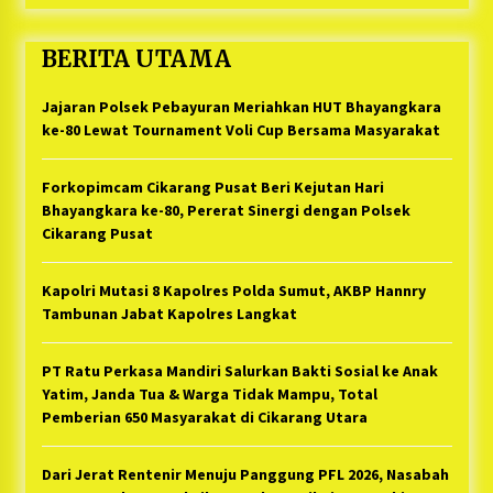
BERITA UTAMA
Jajaran Polsek Pebayuran Meriahkan HUT Bhayangkara
ke-80 Lewat Tournament Voli Cup Bersama Masyarakat
Forkopimcam Cikarang Pusat Beri Kejutan Hari
Bhayangkara ke-80, Pererat Sinergi dengan Polsek
Cikarang Pusat
Kapolri Mutasi 8 Kapolres Polda Sumut, AKBP Hannry
Tambunan Jabat Kapolres Langkat
PT Ratu Perkasa Mandiri Salurkan Bakti Sosial ke Anak
Yatim, Janda Tua & Warga Tidak Mampu, Total
Pemberian 650 Masyarakat di Cikarang Utara
Dari Jerat Rentenir Menuju Panggung PFL 2026, Nasabah