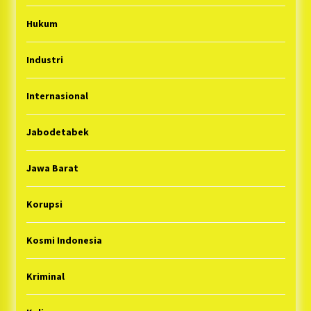
Hukum
Industri
Internasional
Jabodetabek
Jawa Barat
Korupsi
Kosmi Indonesia
Kriminal