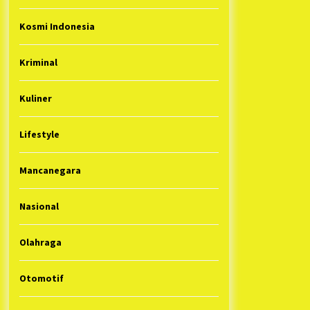
Kosmi Indonesia
Kriminal
Kuliner
Lifestyle
Mancanegara
Nasional
Olahraga
Otomotif