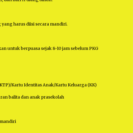
 yang harus diisi secara mandiri.
nkan untuk berpuasa sejak 8-10 jam sebelum PKG
 (KTP)/Kartu Identitas Anak/Kartu Keluarga (KK)
aran balita dan anak prasekolah
 mandiri