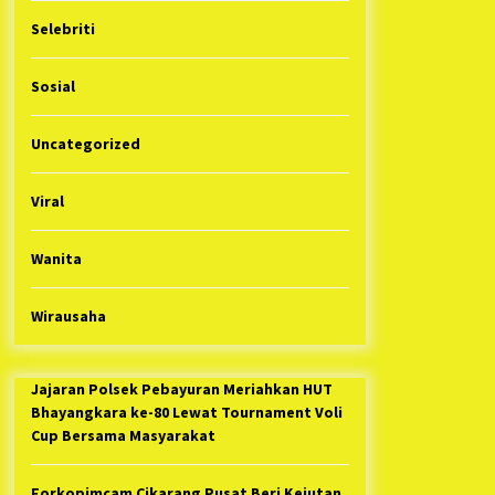
Selebriti
Sosial
Uncategorized
Viral
Wanita
Wirausaha
Jajaran Polsek Pebayuran Meriahkan HUT
Bhayangkara ke-80 Lewat Tournament Voli
Cup Bersama Masyarakat
Forkopimcam Cikarang Pusat Beri Kejutan