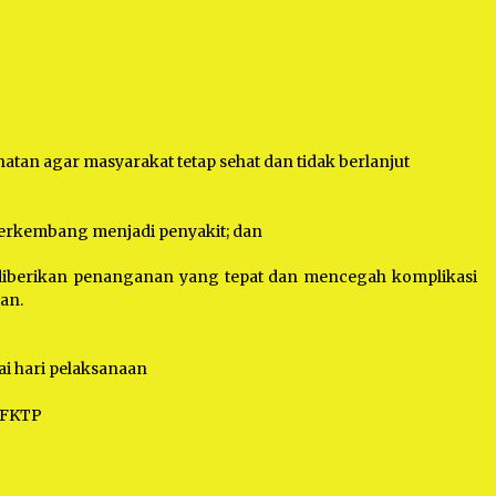
hatan agar masyarakat tetap sehat dan tidak berlanjut
 berkembang menjadi penyakit; dan
t diberikan penanganan yang tepat dan mencegah komplikasi
an.
i hari pelaksanaan
s FKTP