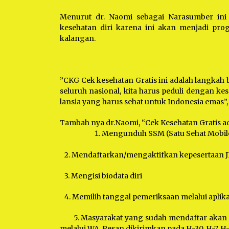
Menurut dr. Naomi sebagai Narasumber ini
kesehatan diri karena ini akan menjadi pro
kalangan.
”CKG Cek kesehatan Gratis ini adalah langkah b
seluruh nasional, kita harus peduli dengan kes
lansia yang harus sehat untuk Indonesia emas”,
Tambah nya dr.Naomi, “Cek Kesehatan Gratis ada
Mengunduh SSM (Satu Sehat Mobil
2. Mendaftarkan/mengaktifkan kepesertaan 
3. Mengisi biodata diri
4. Memilih tanggal pemeriksaan melalui aplik
5. Masyarakat yang sudah mendaftar akan 
melalui WA. Pesan dikirimkan pada H-30, H-7, H-