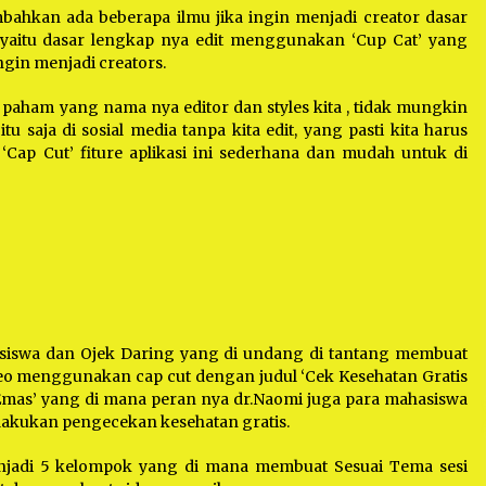
ahkan ada beberapa ilmu jika ingin menjadi creator dasar
 yaitu dasar lengkap nya edit menggunakan ‘Cup Cat’ yang
ingin menjadi creators.
us paham yang nama nya editor dan styles kita , tidak mungkin
tu saja di sosial media tanpa kita edit, yang pasti kita harus
‘Cap Cut’ fiture aplikasi ini sederhana dan mudah untuk di
asiswa dan Ojek Daring yang di undang di tantang membuat
deo menggunakan cap cut dengan judul ‘Cek Kesehatan Gratis
Emas’ yang di mana peran nya dr.Naomi juga para mahasiswa
lakukan pengecekan kesehatan gratis.
njadi 5 kelompok yang di mana membuat Sesuai Tema sesi