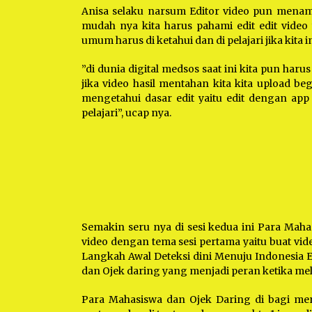
Anisa selaku narsum Editor video pun menamb
mudah nya kita harus pahami edit edit video
umum harus di ketahui dan di pelajari jika kita 
”di dunia digital medsos saat ini kita pun har
jika video hasil mentahan kita kita upload begi
mengetahui dasar edit yaitu edit dengan app 
pelajari”, ucap nya.
Semakin seru nya di sesi kedua ini Para Mah
video dengan tema sesi pertama yaitu buat vi
Langkah Awal Deteksi dini Menuju Indonesia 
dan Ojek daring yang menjadi peran ketika me
Para Mahasiswa dan Ojek Daring di bagi me