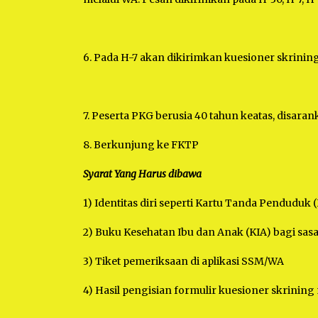
6. Pada H-7 akan dikirimkan kuesioner skrining
7. Peserta PKG berusia 40 tahun keatas, disara
8. Berkunjung ke FKTP
Syarat Yang Harus dibawa
1) Identitas diri seperti Kartu Tanda Penduduk
2) Buku Kesehatan Ibu dan Anak (KIA) bagi sas
3) Tiket pemeriksaan di aplikasi SSM/WA
4) Hasil pengisian formulir kuesioner skrining