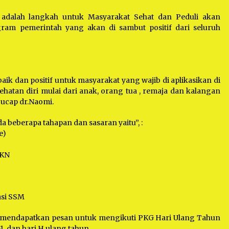
 adalah langkah untuk Masyarakat Sehat dan Peduli akan
gram pemerintah yang akan di sambut positif dari seluruh
aik dan positif untuk masyarakat yang wajib di aplikasikan di
ehatan diri mulai dari anak, orang tua , remaja dan kalangan
 ucap dr.Naomi.
 beberapa tahapan dan sasaran yaitu”, :
e)
JKN
asi SSM
mendapatkan pesan untuk mengikuti PKG Hari Ulang Tahun
1, dan hari H ulang tahun.