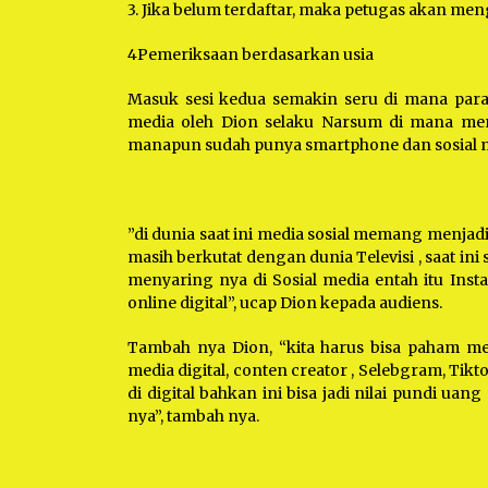
3. Jika belum terdaftar, maka petugas akan men
4Pemeriksaan berdasarkan usia
Masuk sesi kedua semakin seru di mana para 
media oleh Dion selaku Narsum di mana menur
manapun sudah punya smartphone dan sosial me
”di dunia saat ini media sosial memang menjad
masih berkutat dengan dunia Televisi , saat ini
menyaring nya di Sosial media entah itu Ins
online digital”, ucap Dion kepada audiens.
Tambah nya Dion, “kita harus bisa paham mek
media digital, conten creator , Selebgram, Tikto
di digital bahkan ini bisa jadi nilai pundi uang
nya”, tambah nya.