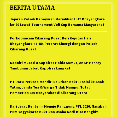
BERITA UTAMA
Jajaran Polsek Pebayuran Meriahkan HUT Bhayangkara
ke-80 Lewat Tournament Voli Cup Bersama Masyarakat
Forkopimcam Cikarang Pusat Beri Kejutan Hari
Bhayangkara ke-80, Pererat Sinergi dengan Polsek
Cikarang Pusat
Kapolri Mutasi 8 Kapolres Polda Sumut, AKBP Hannry
Tambunan Jabat Kapolres Langkat
PT Ratu Perkasa Mandiri Salurkan Bakti Sosial ke Anak
Yatim, Janda Tua & Warga Tidak Mampu, Total
Pemberian 650 Masyarakat di Cikarang Utara
Dari Jerat Rentenir Menuju Panggung PFL 2026, Nasabah
PNM Yogyakarta Buktikan Usaha Kecil Bisa Bangkit