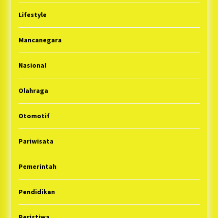
Lifestyle
Mancanegara
Nasional
Olahraga
Otomotif
Pariwisata
Pemerintah
Pendidikan
Peristiwa