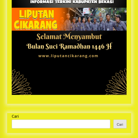
Cari
Cari