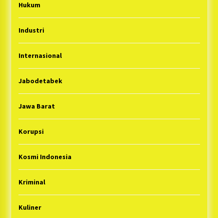
Hukum
Industri
Internasional
Jabodetabek
Jawa Barat
Korupsi
Kosmi Indonesia
Kriminal
Kuliner