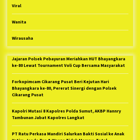
Viral
Wanita
Wirausaha
Jajaran Polsek Pebayuran Meriahkan HUT Bhayangkara
ke-80 Lewat Tournament Voli Cup Bersama Masyarakat
Forkopimcam Cikarang Pusat Beri Kejutan Hari
Bhayangkara ke-80, Pererat Sinergi dengan Polsek
Cikarang Pusat
Kapolri Mutasi 8 Kapolres Polda Sumut, AKBP Hannry
Tambunan Jabat Kapolres Langkat
PT Ratu Perkasa Mandiri Salurkan Bakti Sosial ke Anak