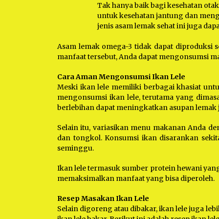
Tak hanya baik bagi kesehatan ota
untuk kesehatan jantung dan mengur
jenis asam lemak sehat ini juga da
Asam lemak omega-3 tidak dapat diproduksi se
manfaat tersebut, Anda dapat mengonsumsi ma
Cara Aman Mengonsumsi Ikan Lele
Meski ikan lele memiliki berbagai khasiat un
mengonsumsi ikan lele, terutama yang dimasa
berlebihan dapat meningkatkan asupan lemak 
Selain itu, variasikan menu makanan Anda deng
dan tongkol. Konsumsi ikan disarankan sekit
seminggu.
Ikan lele termasuk sumber protein hewani yang
memaksimalkan manfaat yang bisa diperoleh.
Resep Masakan Ikan Lele
Selain digoreng atau dibakar, ikan lele juga 