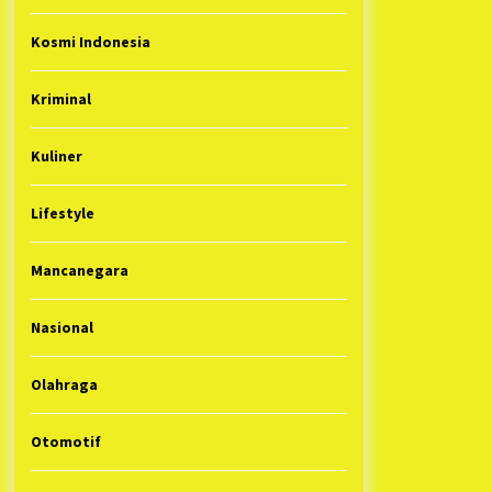
Kosmi Indonesia
Kriminal
Kuliner
Lifestyle
Mancanegara
Nasional
Olahraga
Otomotif