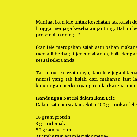
Manfaat ikan lele untuk kesehatan tak kalah d
hingga menjaga kesehatan jantung. Hal ini b
protein dan omega-3.
Ikan lele merupakan salah satu bahan makanan
menjadi berbagai jenis makanan, baik dengan
sesuai selera anda.
Tak hanya kelezatannya, ikan lele juga diken
nutrisi yang tak kalah dari makanan laut la
kandungan merkuri yang rendah karena umum
Kandungan Nutrisi dalam Ikan Lele
Dalam satu porsi atau sekitar 100 gram ikan lele 
18 gram protein
3 gram lemak
50 gram natrium
237 miligram asam lemak omega-3