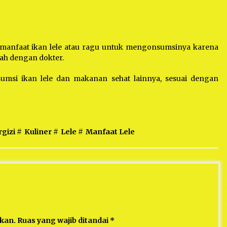
 manfaat ikan lele atau ragu untuk mengonsumsinya karena
lah dengan dokter.
umsi ikan lele dan makanan sehat lainnya, sesuai dengan
gizi
#
Kuliner
#
Lele
#
Manfaat Lele
ikan.
Ruas yang wajib ditandai
*