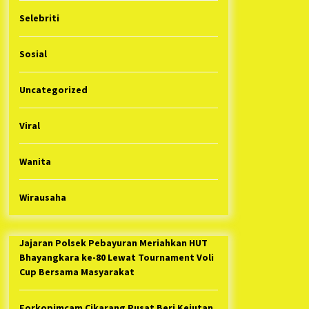
Selebriti
Sosial
Uncategorized
Viral
Wanita
Wirausaha
Jajaran Polsek Pebayuran Meriahkan HUT
Bhayangkara ke-80 Lewat Tournament Voli
Cup Bersama Masyarakat
Forkopimcam Cikarang Pusat Beri Kejutan