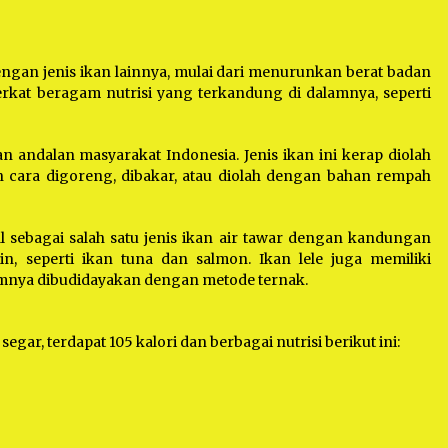
engan jenis ikan lainnya, mulai dari menurunkan berat badan
erkat beragam nutrisi yang terkandung di dalamnya, seperti
 andalan masyarakat Indonesia. Jenis ikan ini kerap diolah
 cara digoreng, dibakar, atau diolah dengan bahan rempah
al sebagai salah satu jenis ikan air tawar dengan kandungan
in, seperti ikan tuna dan salmon. Ikan lele juga memiliki
nya dibudidayakan dengan metode ternak.
segar, terdapat 105 kalori dan berbagai nutrisi berikut ini: