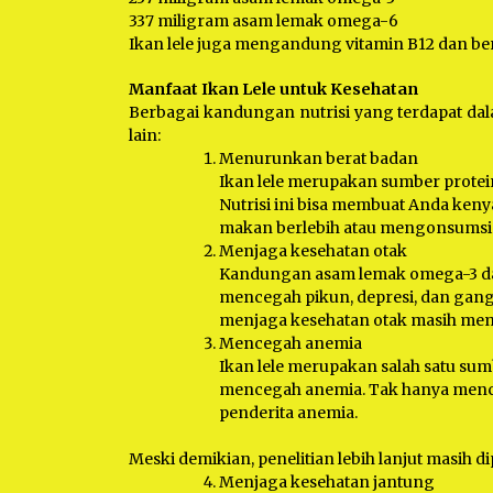
337 miligram asam lemak omega-6
Ikan lele juga mengandung vitamin B12 dan berb
Manfaat Ikan Lele untuk Kesehatan
Berbagai kandungan nutrisi yang terdapat dal
lain:
Menurunkan berat badan
Ikan lele merupakan sumber protei
Nutrisi ini bisa membuat Anda ken
makan berlebih atau mengonsumsi 
Menjaga kesehatan otak
Kandungan asam lemak omega-3 dala
mencegah pikun, depresi, dan gangg
menjaga kesehatan otak masih memer
Mencegah anemia
Ikan lele merupakan salah satu su
mencegah anemia. Tak hanya menceg
penderita anemia.
Meski demikian, penelitian lebih lanjut masih 
Menjaga kesehatan jantung