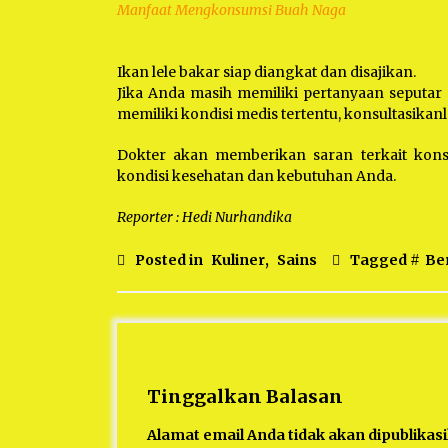
Manfaat Mengkonsumsi Buah Naga
Ikan lele bakar siap diangkat dan disajikan.
Jika Anda masih memiliki pertanyaan seputar
memiliki kondisi medis tertentu, konsultasikan
Dokter akan memberikan saran terkait kons
kondisi kesehatan dan kebutuhan Anda.
Reporter : Hedi Nurhandika
Posted in
Kuliner
,
Sains
Tagged #
Ber
Tinggalkan Balasan
Alamat email Anda tidak akan dipublikas