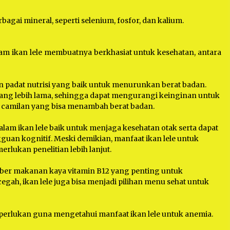
agai mineral, seperti selenium, fosfor, dan kalium.
am ikan lele membuatnya berkhasiat untuk kesehatan, antara
n padat nutrisi yang baik untuk menurunkan berat badan.
yang lebih lama, sehingga dapat mengurangi keinginan untuk
camilan yang bisa menambah berat badan.
m ikan lele baik untuk menjaga kesehatan otak serta dapat
uan kognitif. Meski demikian, manfaat ikan lele untuk
lukan penelitian lebih lanjut.
mber makanan kaya vitamin B12 yang penting untuk
ah, ikan lele juga bisa menjadi pilihan menu sehat untuk
diperlukan guna mengetahui manfaat ikan lele untuk anemia.