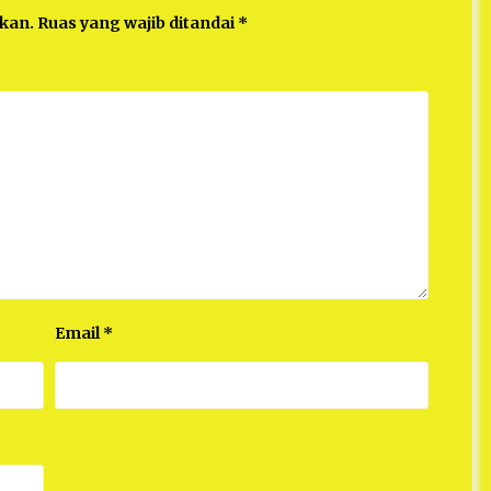
ikan.
Ruas yang wajib ditandai
*
Email
*