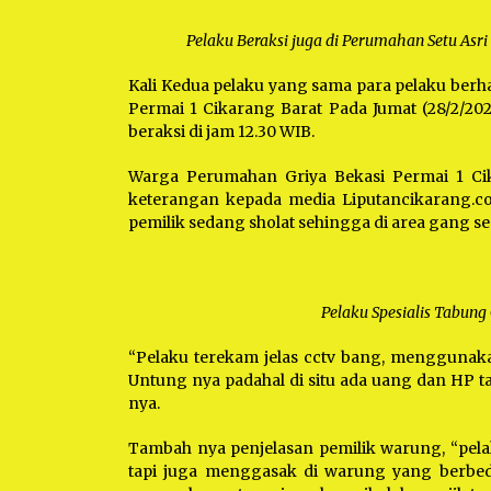
Pelaku Beraksi juga di Perumahan Setu Asr
Kali Kedua pelaku yang sama para pelaku berh
Permai 1 Cikarang Barat Pada Jumat (28/2/202
beraksi di jam 12.30 WIB.
Warga Perumahan Griya Bekasi Permai 1 Ci
keterangan kepada media Liputancikarang.c
pemilik sedang sholat sehingga di area gang se
Pelaku Spesialis Tabung
“Pelaku terekam jelas cctv bang, menggunaka
Untung nya padahal di situ ada uang dan HP ta
nya.
Tambah nya penjelasan pemilik warung, “pela
tapi juga menggasak di warung yang berbeda