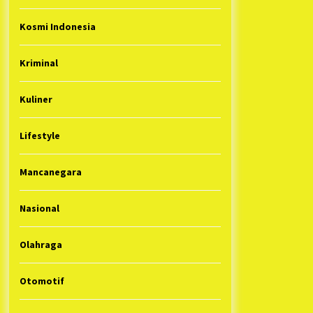
Kosmi Indonesia
Kriminal
Kuliner
Lifestyle
Mancanegara
Nasional
Olahraga
Otomotif