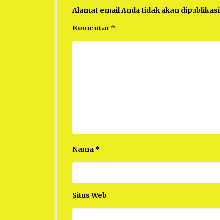
Alamat email Anda tidak akan dipublikas
Komentar
*
Nama
*
Situs Web