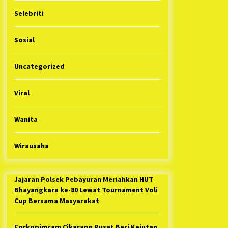
Selebriti
Sosial
Uncategorized
Viral
Wanita
Wirausaha
Jajaran Polsek Pebayuran Meriahkan HUT
Bhayangkara ke-80 Lewat Tournament Voli
Cup Bersama Masyarakat
Forkopimcam Cikarang Pusat Beri Kejutan