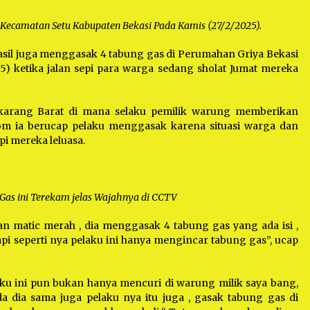
i Kecamatan Setu Kabupaten Bekasi Pada Kamis (27/2/2025).
asil juga menggasak 4 tabung gas di Perumahan Griya Bekasi
5) ketika jalan sepi para warga sedang sholat Jumat mereka
karang Barat di mana selaku pemilik warung memberikan
om ia berucap pelaku menggasak karena situasi warga dan
pi mereka leluasa.
 Gas ini Terekam jelas Wajahnya di CCTV
n matic merah , dia menggasak 4 tabung gas yang ada isi ,
pi seperti nya pelaku ini hanya mengincar tabung gas”, ucap
ku ini pun bukan hanya mencuri di warung milik saya bang,
 dia sama juga pelaku nya itu juga , gasak tabung gas di