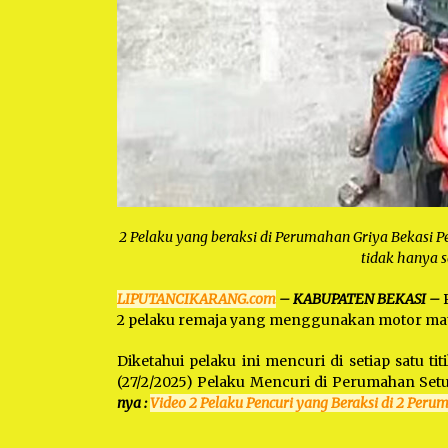
2 Pelaku yang beraksi di Perumahan Griya Bekasi P
tidak hanya s
LIPUTANCIKARANG.com
– KABUPATEN BEKASI –
P
2 pelaku remaja yang menggunakan motor matic
Diketahui pelaku ini mencuri di setiap satu t
(27/2/2025) Pelaku Mencuri di Perumahan Setu
nya :
Video 2 Pelaku Pencuri yang Beraksi di 2 Peru