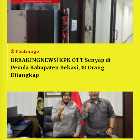
8 bulan ago
BREAKINGNEWS! KPK OTT Senyap di
Pemda Kabupaten Bekasi, 10 Orang
Ditangkap