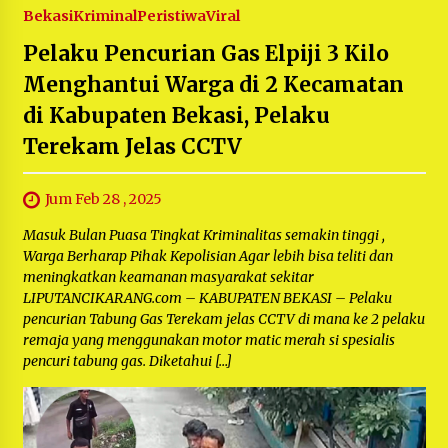
Bekasi
Kriminal
Peristiwa
Viral
Pelaku Pencurian Gas Elpiji 3 Kilo
Menghantui Warga di 2 Kecamatan
di Kabupaten Bekasi, Pelaku
Terekam Jelas CCTV
Jum Feb 28 , 2025
Masuk Bulan Puasa Tingkat Kriminalitas semakin tinggi ,
Warga Berharap Pihak Kepolisian Agar lebih bisa teliti dan
meningkatkan keamanan masyarakat sekitar
LIPUTANCIKARANG.com – KABUPATEN BEKASI – Pelaku
pencurian Tabung Gas Terekam jelas CCTV di mana ke 2 pelaku
remaja yang menggunakan motor matic merah si spesialis
pencuri tabung gas. Diketahui […]