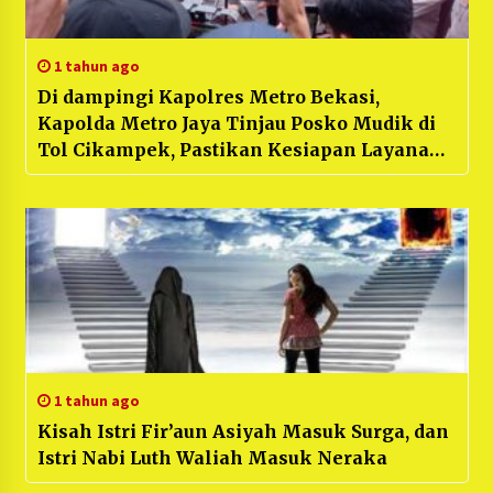
1 tahun ago
Di dampingi Kapolres Metro Bekasi,
Kapolda Metro Jaya Tinjau Posko Mudik di
Tol Cikampek, Pastikan Kesiapan Layanan
untuk Pemudik
1 tahun ago
Kisah Istri Fir’aun Asiyah Masuk Surga, dan
Istri Nabi Luth Waliah Masuk Neraka