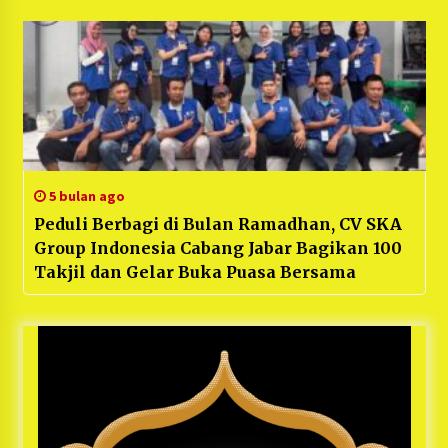
5 bulan ago
Peduli Berbagi di Bulan Ramadhan, CV SKA
Group Indonesia Cabang Jabar Bagikan 100
Takjil dan Gelar Buka Puasa Bersama