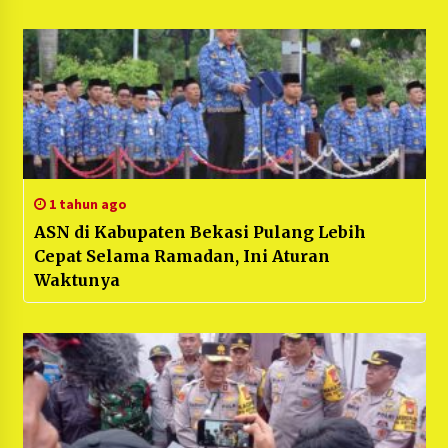
1 tahun ago
ASN di Kabupaten Bekasi Pulang Lebih
Cepat Selama Ramadan, Ini Aturan
Waktunya