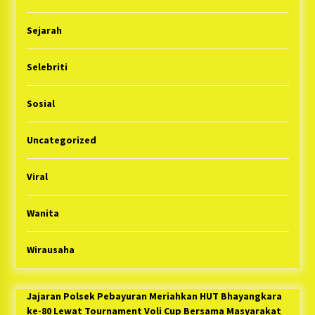
Sejarah
Selebriti
Sosial
Uncategorized
Viral
Wanita
Wirausaha
Jajaran Polsek Pebayuran Meriahkan HUT Bhayangkara
ke-80 Lewat Tournament Voli Cup Bersama Masyarakat