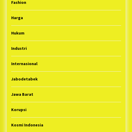
Fashion
Harga
Hukum
Industri
Internasional
Jabodetabek
Jawa Barat
Korupsi
Kosmi Indonesia