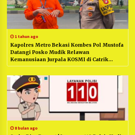
1 tahun ago
Kapolres Metro Bekasi Kombes Pol Mustofa
Datangi Posko Mudik Relawan
Kemanusiaan Jurpala KOSMI di Catrik
Cikarang Timur
8 bulan ago