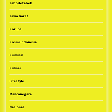
Jabodetabek
Jawa Barat
Korupsi
Kosmi Indonesia
Kriminal
Kuliner
Lifestyle
Mancanegara
Nasional