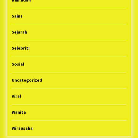
Ramadan
Sains
Sejarah
Selebriti
Sosial
Uncategorized
Viral
Wanita
Wirausaha