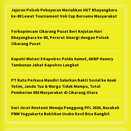
Jajaran Polsek Pebayuran Meriahkan HUT Bhayangkara
ke-80 Lewat Tournament Voli Cup Bersama Masyarakat
Forkopimcam Cikarang Pusat Beri Kejutan Hari
Bhayangkara ke-80, Pererat Sinergi dengan Polsek
Cikarang Pusat
Kapolri Mutasi 8 Kapolres Polda Sumut, AKBP Hannry
Tambunan Jabat Kapolres Langkat
PT Ratu Perkasa Mandiri Salurkan Bakti Sosial ke Anak
Yatim, Janda Tua & Warga Tidak Mampu, Total
Pemberian 650 Masyarakat di Cikarang Utara
Dari Jerat Rentenir Menuju Panggung PFL 2026, Nasabah
PNM Yogyakarta Buktikan Usaha Kecil Bisa Bangkit