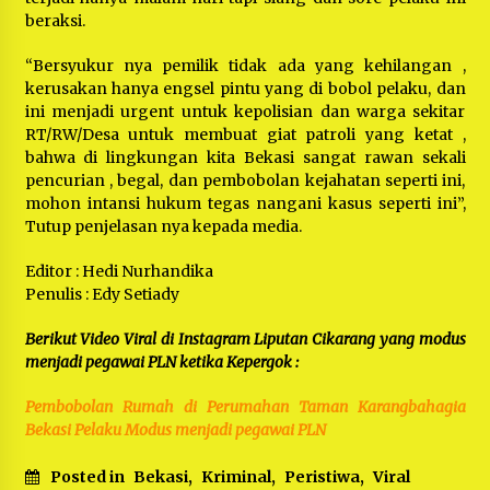
beraksi.
“Bersyukur nya pemilik tidak ada yang kehilangan ,
kerusakan hanya engsel pintu yang di bobol pelaku, dan
ini menjadi urgent untuk kepolisian dan warga sekitar
RT/RW/Desa untuk membuat giat patroli yang ketat ,
bahwa di lingkungan kita Bekasi sangat rawan sekali
pencurian , begal, dan pembobolan kejahatan seperti ini,
mohon intansi hukum tegas nangani kasus seperti ini”,
Tutup penjelasan nya kepada media.
Editor : Hedi Nurhandika
Penulis : Edy Setiady
Berikut Video Viral di Instagram Liputan Cikarang yang modus
menjadi pegawai PLN ketika Kepergok :
Pembobolan Rumah di Perumahan Taman Karangbahagia
Bekasi Pelaku Modus menjadi pegawai PLN
Posted in
Bekasi
,
Kriminal
,
Peristiwa
,
Viral