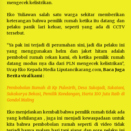
mengecek kelistrikan.
Eko Yuliawan salah satu warga sekitar memberikan
keterangan bahwa pemilik rumah ketika itu datang dan
pelaku panik lari keluar, seperti yang ada di CCTV
tersebut.
“Ya pak ini terjadi di perumahan sini, jadi dia pelaku ini
yang menggunakan helm dan jaket hitam adalah
pembobol rumah rekan kami, eh ketika pemilik rumah
datang modus nya dia dari PLN mengecek kelistrikan”,
Ucap Eko Kepada Media Liputancikarang.com,
Baca Juga
Berita viral kami :
Pembobolan Rumah di Kp Pulosirih, Desa Sukajadi, Sukatani,
Sukakarya Bekasi, Pemilik Kondangan, Harta 100 Juta Raib di
Gondol Maling
Eko menjelaskan kembali bahwa pemilik rumah tidak ada
yang kehilangan , juga ini menjadi kewaspadaan untuk
kita bahwa pembobolan rumah seperti di video tidak
terjadi hanya malam hari tapi siang dan sore pelaku ini