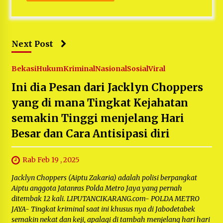
Next Post
Bekasi
Hukum
Kriminal
Nasional
Sosial
Viral
Ini dia Pesan dari Jacklyn Choppers
yang di mana Tingkat Kejahatan
semakin Tinggi menjelang Hari
Besar dan Cara Antisipasi diri
Rab Feb 19 , 2025
Jacklyn Choppers (Aiptu Zakaria) adalah polisi berpangkat
Aiptu anggota Jatanras Polda Metro Jaya yang pernah
ditembak 12 kali. LIPUTANCIKARANG.com- POLDA METRO
JAYA- Tingkat kriminal saat ini khusus nya di Jabodetabek
semakin nekat dan keji, apalagi di tambah menjelang hari hari