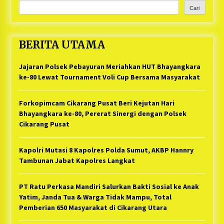
Cari
BERITA UTAMA
Jajaran Polsek Pebayuran Meriahkan HUT Bhayangkara
ke-80 Lewat Tournament Voli Cup Bersama Masyarakat
Forkopimcam Cikarang Pusat Beri Kejutan Hari
Bhayangkara ke-80, Pererat Sinergi dengan Polsek
Cikarang Pusat
Kapolri Mutasi 8 Kapolres Polda Sumut, AKBP Hannry
Tambunan Jabat Kapolres Langkat
PT Ratu Perkasa Mandiri Salurkan Bakti Sosial ke Anak
Yatim, Janda Tua & Warga Tidak Mampu, Total
Pemberian 650 Masyarakat di Cikarang Utara