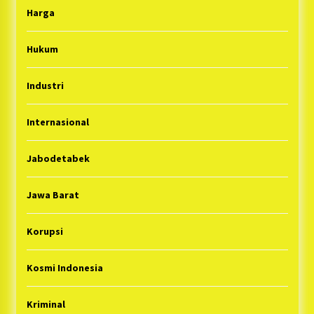
Harga
Hukum
Industri
Internasional
Jabodetabek
Jawa Barat
Korupsi
Kosmi Indonesia
Kriminal