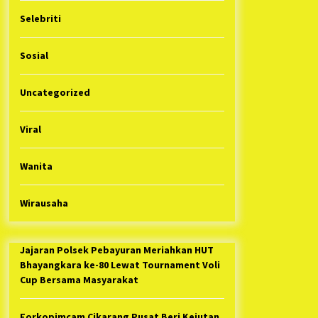
Selebriti
Sosial
Uncategorized
Viral
Wanita
Wirausaha
Jajaran Polsek Pebayuran Meriahkan HUT
Bhayangkara ke-80 Lewat Tournament Voli
Cup Bersama Masyarakat
Forkopimcam Cikarang Pusat Beri Kejutan