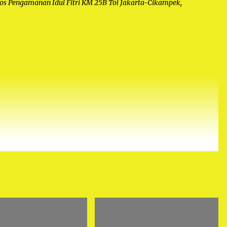
 Pos Pengamanan Idul Fitri KM 25B Tol Jakarta-Cikampek,