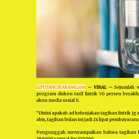
LIPUTANCIKARANG.com
– VIRAL –
Sejumlah w
program diskon tarif listrik 50 persen berakh
akun media sosial X.
“Disini apakah ad kelonjakan tagihan listrik jg 
abis, tagihan bulan ini jadi 2x lipat pembayaran
Pengunggah menyampaikan bahwa tagihan list
280.000 sampai Rp 320.000.