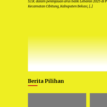
S.I.K. dalam peninjauan arus balik Lebaran 2025 di
Kecamatan Cibitung, Kabupaten Bekasi, […]
Berita Pilihan