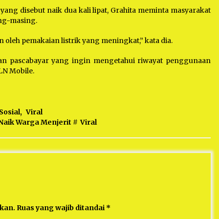
yang disebut naik dua kali lipat, Grahita meminta masyarakat
ing-masing.
n oleh pemakaian listrik yang meningkat,” kata dia.
ggan pascabayar yang ingin mengetahui riwayat penggunaan
LN Mobile.
Sosial
,
Viral
 Naik Warga Menjerit
#
Viral
ikan.
Ruas yang wajib ditandai
*