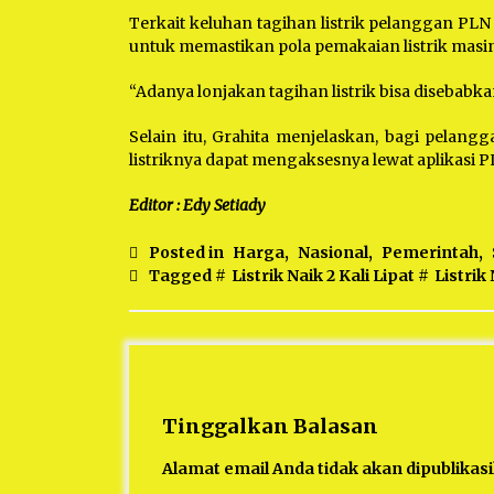
Terkait keluhan tagihan listrik pelanggan PLN 
untuk memastikan pola pemakaian listrik mas
“Adanya lonjakan tagihan listrik bisa disebabka
Selain itu, Grahita menjelaskan, bagi pelan
listriknya dapat mengaksesnya lewat aplikasi P
Editor : Edy Setiady
Posted in
Harga
,
Nasional
,
Pemerintah
,
Tagged #
Listrik Naik 2 Kali Lipat
#
Listrik
Tinggalkan Balasan
Alamat email Anda tidak akan dipublikas