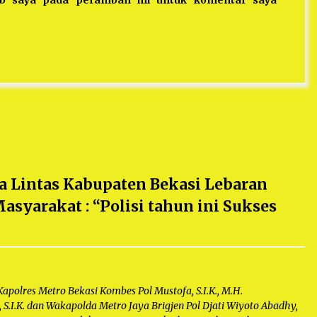
ea Lintas Kabupaten Bekasi Lebaran
Masyarakat : “Polisi tahun ini Sukses
res Metro Bekasi Kombes Pol Mustofa, S.I.K., M.H.
S.I.K. dan Wakapolda Metro Jaya Brigjen Pol Djati Wiyoto Abadhy,