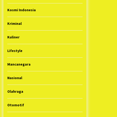
Kosmi Indonesia
Kriminal
Kuliner
Lifestyle
Mancanegara
Nasional
Olahraga
Otomotif