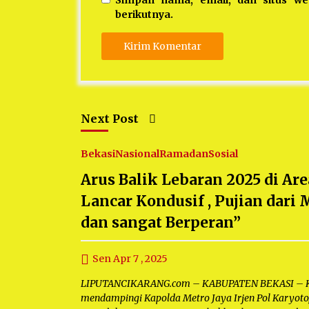
berikutnya.
Next Post
Bekasi
Nasional
Ramadan
Sosial
Arus Balik Lebaran 2025 di Ar
Lancar Kondusif , Pujian dari 
dan sangat Berperan”
Sen Apr 7 , 2025
LIPUTANCIKARANG.com – KABUPATEN BEKASI – Kapol
mendampingi Kapolda Metro Jaya Irjen Pol Karyoto, 