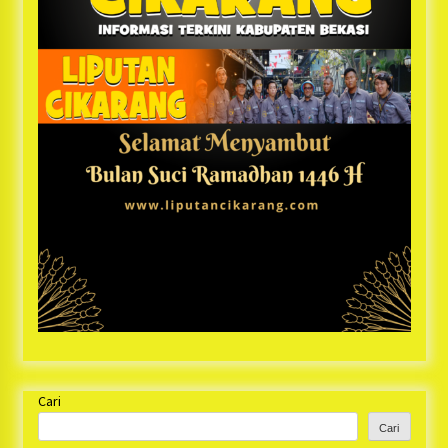
Cari
Cari