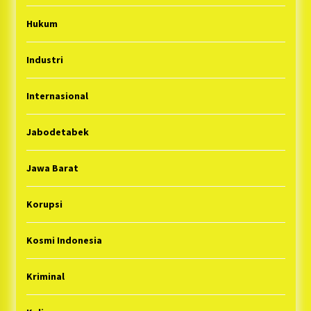
Hukum
Industri
Internasional
Jabodetabek
Jawa Barat
Korupsi
Kosmi Indonesia
Kriminal