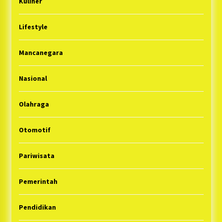
Kuliner
Lifestyle
Mancanegara
Nasional
Olahraga
Otomotif
Pariwisata
Pemerintah
Pendidikan