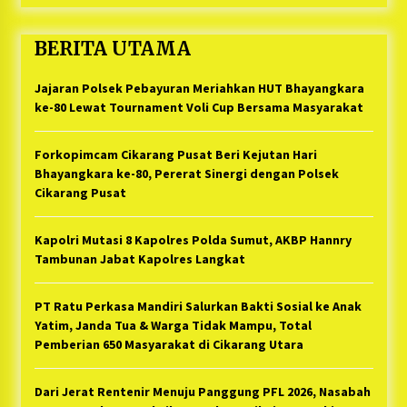
BERITA UTAMA
Jajaran Polsek Pebayuran Meriahkan HUT Bhayangkara
ke-80 Lewat Tournament Voli Cup Bersama Masyarakat
Forkopimcam Cikarang Pusat Beri Kejutan Hari
Bhayangkara ke-80, Pererat Sinergi dengan Polsek
Cikarang Pusat
Kapolri Mutasi 8 Kapolres Polda Sumut, AKBP Hannry
Tambunan Jabat Kapolres Langkat
PT Ratu Perkasa Mandiri Salurkan Bakti Sosial ke Anak
Yatim, Janda Tua & Warga Tidak Mampu, Total
Pemberian 650 Masyarakat di Cikarang Utara
Dari Jerat Rentenir Menuju Panggung PFL 2026, Nasabah