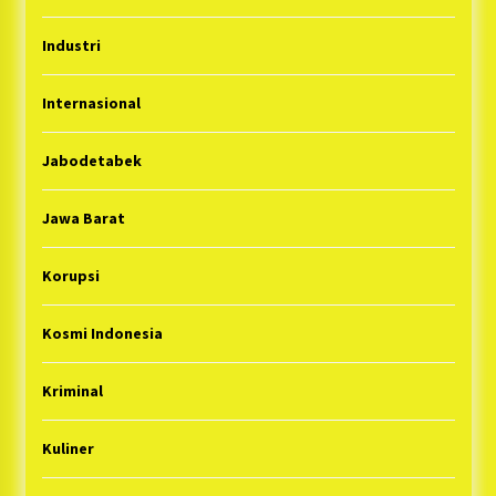
Industri
Internasional
Jabodetabek
Jawa Barat
Korupsi
Kosmi Indonesia
Kriminal
Kuliner