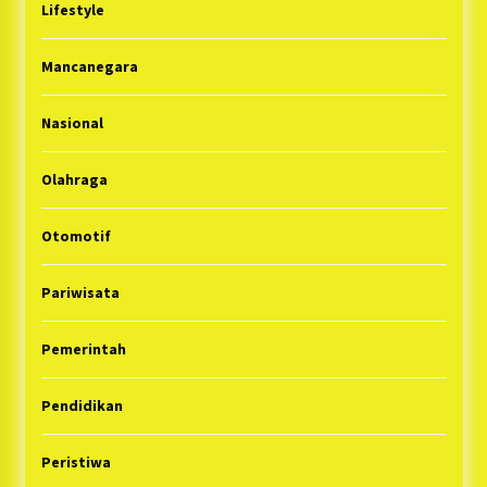
Lifestyle
Mancanegara
Nasional
Olahraga
Otomotif
Pariwisata
Pemerintah
Pendidikan
Peristiwa