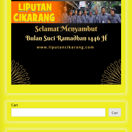
Cari
Cari