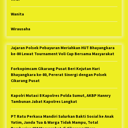
Wanita
Wirausaha
Jajaran Polsek Pebayuran Meriahkan HUT Bhayangkara
ke-80 Lewat Tournament Voli Cup Bersama Masyarakat
Forkopimcam Cikarang Pusat Beri Kejutan Hari
Bhayangkara ke-80, Pererat Sinergi dengan Polsek
Cikarang Pusat
Kapolri Mutasi 8 Kapolres Polda Sumut, AKBP Hannry
Tambunan Jabat Kapolres Langkat
PT Ratu Perkasa Mandiri Salurkan Bakti Sosial ke Anak
Yatim, Janda Tua & Warga Tidak Mampu, Total