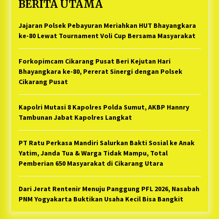
BERITA UTAMA
Jajaran Polsek Pebayuran Meriahkan HUT Bhayangkara
ke-80 Lewat Tournament Voli Cup Bersama Masyarakat
Forkopimcam Cikarang Pusat Beri Kejutan Hari
Bhayangkara ke-80, Pererat Sinergi dengan Polsek
Cikarang Pusat
Kapolri Mutasi 8 Kapolres Polda Sumut, AKBP Hannry
Tambunan Jabat Kapolres Langkat
PT Ratu Perkasa Mandiri Salurkan Bakti Sosial ke Anak
Yatim, Janda Tua & Warga Tidak Mampu, Total
Pemberian 650 Masyarakat di Cikarang Utara
Dari Jerat Rentenir Menuju Panggung PFL 2026, Nasabah
PNM Yogyakarta Buktikan Usaha Kecil Bisa Bangkit