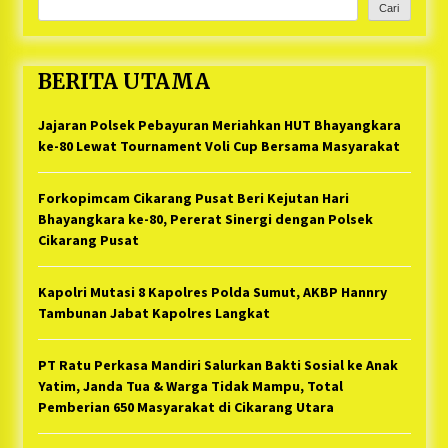
Cari
BERITA UTAMA
Jajaran Polsek Pebayuran Meriahkan HUT Bhayangkara
ke-80 Lewat Tournament Voli Cup Bersama Masyarakat
Forkopimcam Cikarang Pusat Beri Kejutan Hari
Bhayangkara ke-80, Pererat Sinergi dengan Polsek
Cikarang Pusat
Kapolri Mutasi 8 Kapolres Polda Sumut, AKBP Hannry
Tambunan Jabat Kapolres Langkat
PT Ratu Perkasa Mandiri Salurkan Bakti Sosial ke Anak
Yatim, Janda Tua & Warga Tidak Mampu, Total
Pemberian 650 Masyarakat di Cikarang Utara