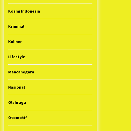
Kosmi Indonesia
Kriminal
Kuliner
Lifestyle
Mancanegara
Nasional
Olahraga
Otomotif