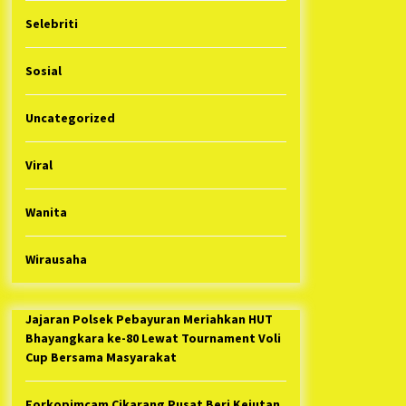
Selebriti
Sosial
Uncategorized
Viral
Wanita
Wirausaha
Jajaran Polsek Pebayuran Meriahkan HUT
Bhayangkara ke-80 Lewat Tournament Voli
Cup Bersama Masyarakat
Forkopimcam Cikarang Pusat Beri Kejutan