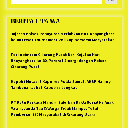
Cari
BERITA UTAMA
Jajaran Polsek Pebayuran Meriahkan HUT Bhayangkara
ke-80 Lewat Tournament Voli Cup Bersama Masyarakat
Forkopimcam Cikarang Pusat Beri Kejutan Hari
Bhayangkara ke-80, Pererat Sinergi dengan Polsek
Cikarang Pusat
Kapolri Mutasi 8 Kapolres Polda Sumut, AKBP Hannry
Tambunan Jabat Kapolres Langkat
PT Ratu Perkasa Mandiri Salurkan Bakti Sosial ke Anak
Yatim, Janda Tua & Warga Tidak Mampu, Total
Pemberian 650 Masyarakat di Cikarang Utara