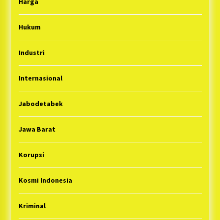
Harga
Hukum
Industri
Internasional
Jabodetabek
Jawa Barat
Korupsi
Kosmi Indonesia
Kriminal