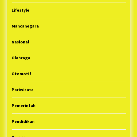
Lifestyle
Mancanegara
Nasional
Olahraga
Otomotif
Pariwisata
Pemerintah
Pendidikan