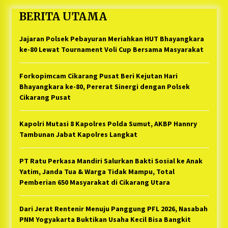
BERITA UTAMA
Jajaran Polsek Pebayuran Meriahkan HUT Bhayangkara
ke-80 Lewat Tournament Voli Cup Bersama Masyarakat
Forkopimcam Cikarang Pusat Beri Kejutan Hari
Bhayangkara ke-80, Pererat Sinergi dengan Polsek
Cikarang Pusat
Kapolri Mutasi 8 Kapolres Polda Sumut, AKBP Hannry
Tambunan Jabat Kapolres Langkat
PT Ratu Perkasa Mandiri Salurkan Bakti Sosial ke Anak
Yatim, Janda Tua & Warga Tidak Mampu, Total
Pemberian 650 Masyarakat di Cikarang Utara
Dari Jerat Rentenir Menuju Panggung PFL 2026, Nasabah
PNM Yogyakarta Buktikan Usaha Kecil Bisa Bangkit