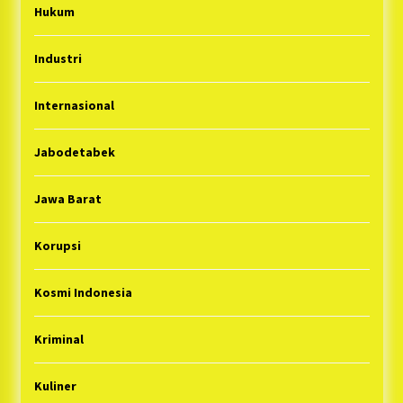
Hukum
Industri
Internasional
Jabodetabek
Jawa Barat
Korupsi
Kosmi Indonesia
Kriminal
Kuliner