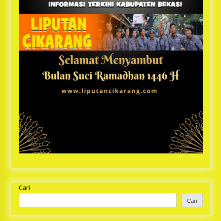
Cari
Cari