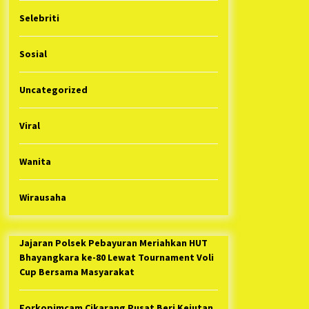
Selebriti
Sosial
Uncategorized
Viral
Wanita
Wirausaha
Jajaran Polsek Pebayuran Meriahkan HUT
Bhayangkara ke-80 Lewat Tournament Voli
Cup Bersama Masyarakat
Forkopimcam Cikarang Pusat Beri Kejutan