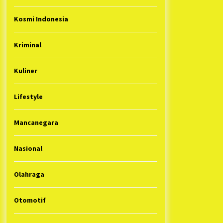
Kosmi Indonesia
Kriminal
Kuliner
Lifestyle
Mancanegara
Nasional
Olahraga
Otomotif