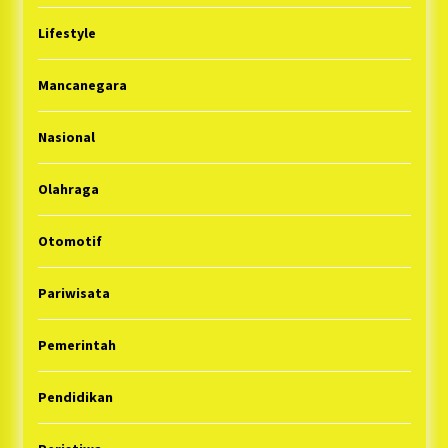
Lifestyle
Mancanegara
Nasional
Olahraga
Otomotif
Pariwisata
Pemerintah
Pendidikan