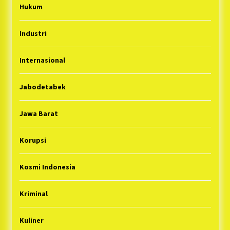
Hukum
Industri
Internasional
Jabodetabek
Jawa Barat
Korupsi
Kosmi Indonesia
Kriminal
Kuliner