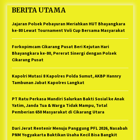
BERITA UTAMA
Jajaran Polsek Pebayuran Meriahkan HUT Bhayangkara
ke-80 Lewat Tournament Voli Cup Bersama Masyarakat
Forkopimcam Cikarang Pusat Beri Kejutan Hari
Bhayangkara ke-80, Pererat Sinergi dengan Polsek
Cikarang Pusat
Kapolri Mutasi 8 Kapolres Polda Sumut, AKBP Hannry
Tambunan Jabat Kapolres Langkat
PT Ratu Perkasa Mandiri Salurkan Bakti Sosial ke Anak
Yatim, Janda Tua & Warga Tidak Mampu, Total
Pemberian 650 Masyarakat di Cikarang Utara
Dari Jerat Rentenir Menuju Panggung PFL 2026, Nasabah
PNM Yogyakarta Buktikan Usaha Kecil Bisa Bangkit