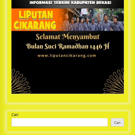
Cari
Cari