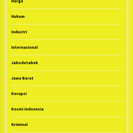
Harga
Hukum
Industri
Internasional
Jabodetabek
Jawa Barat
Korupsi
Kosmi Indonesia
Kriminal