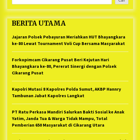
Cari
BERITA UTAMA
Jajaran Polsek Pebayuran Meriahkan HUT Bhayangkara
ke-80 Lewat Tournament Voli Cup Bersama Masyarakat
Forkopimcam Cikarang Pusat Beri Kejutan Hari
Bhayangkara ke-80, Pererat Sinergi dengan Polsek
Cikarang Pusat
Kapolri Mutasi 8 Kapolres Polda Sumut, AKBP Hannry
Tambunan Jabat Kapolres Langkat
PT Ratu Perkasa Mandiri Salurkan Bakti Sosial ke Anak
Yatim, Janda Tua & Warga Tidak Mampu, Total
Pemberian 650 Masyarakat di Cikarang Utara