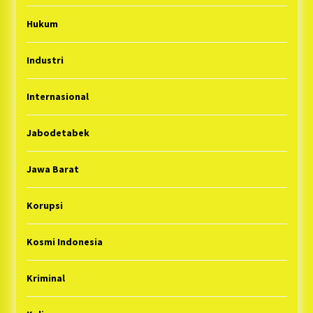
Hukum
Industri
Internasional
Jabodetabek
Jawa Barat
Korupsi
Kosmi Indonesia
Kriminal