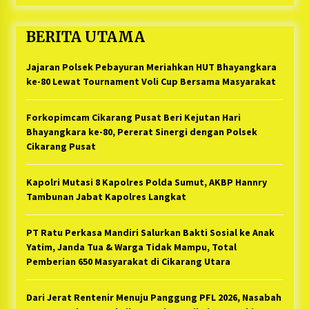
BERITA UTAMA
Jajaran Polsek Pebayuran Meriahkan HUT Bhayangkara
ke-80 Lewat Tournament Voli Cup Bersama Masyarakat
Forkopimcam Cikarang Pusat Beri Kejutan Hari
Bhayangkara ke-80, Pererat Sinergi dengan Polsek
Cikarang Pusat
Kapolri Mutasi 8 Kapolres Polda Sumut, AKBP Hannry
Tambunan Jabat Kapolres Langkat
PT Ratu Perkasa Mandiri Salurkan Bakti Sosial ke Anak
Yatim, Janda Tua & Warga Tidak Mampu, Total
Pemberian 650 Masyarakat di Cikarang Utara
Dari Jerat Rentenir Menuju Panggung PFL 2026, Nasabah