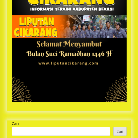
Cari
Cari