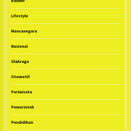
Kuliner
Lifestyle
Mancanegara
Nasional
Olahraga
Otomotif
Pariwisata
Pemerintah
Pendidikan