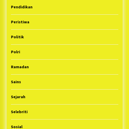
Pendidikan
Peristiwa
Politik
Polri
Ramadan
Sains
Sejarah
Selebriti
Sosial