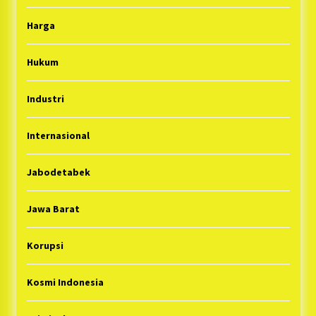
Harga
Hukum
Industri
Internasional
Jabodetabek
Jawa Barat
Korupsi
Kosmi Indonesia