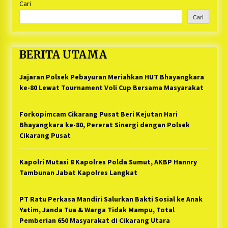
Cari
Cari
BERITA UTAMA
Jajaran Polsek Pebayuran Meriahkan HUT Bhayangkara
ke-80 Lewat Tournament Voli Cup Bersama Masyarakat
Forkopimcam Cikarang Pusat Beri Kejutan Hari
Bhayangkara ke-80, Pererat Sinergi dengan Polsek
Cikarang Pusat
Kapolri Mutasi 8 Kapolres Polda Sumut, AKBP Hannry
Tambunan Jabat Kapolres Langkat
PT Ratu Perkasa Mandiri Salurkan Bakti Sosial ke Anak
Yatim, Janda Tua & Warga Tidak Mampu, Total
Pemberian 650 Masyarakat di Cikarang Utara