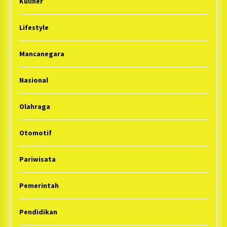
Kuliner
Lifestyle
Mancanegara
Nasional
Olahraga
Otomotif
Pariwisata
Pemerintah
Pendidikan