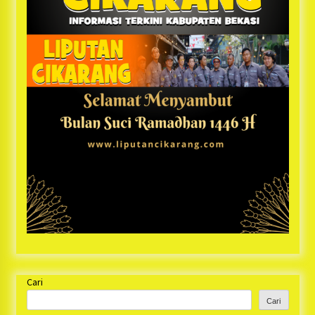
Cari
Cari