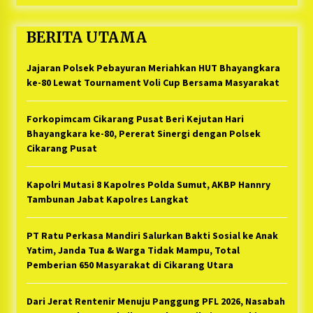
BERITA UTAMA
Jajaran Polsek Pebayuran Meriahkan HUT Bhayangkara
ke-80 Lewat Tournament Voli Cup Bersama Masyarakat
Forkopimcam Cikarang Pusat Beri Kejutan Hari
Bhayangkara ke-80, Pererat Sinergi dengan Polsek
Cikarang Pusat
Kapolri Mutasi 8 Kapolres Polda Sumut, AKBP Hannry
Tambunan Jabat Kapolres Langkat
PT Ratu Perkasa Mandiri Salurkan Bakti Sosial ke Anak
Yatim, Janda Tua & Warga Tidak Mampu, Total
Pemberian 650 Masyarakat di Cikarang Utara
Dari Jerat Rentenir Menuju Panggung PFL 2026, Nasabah