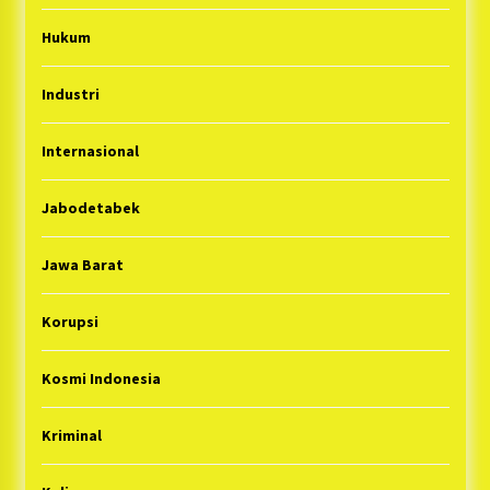
Hukum
Industri
Internasional
Jabodetabek
Jawa Barat
Korupsi
Kosmi Indonesia
Kriminal