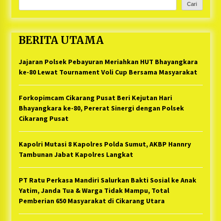
Cari
BERITA UTAMA
Jajaran Polsek Pebayuran Meriahkan HUT Bhayangkara
ke-80 Lewat Tournament Voli Cup Bersama Masyarakat
Forkopimcam Cikarang Pusat Beri Kejutan Hari
Bhayangkara ke-80, Pererat Sinergi dengan Polsek
Cikarang Pusat
Kapolri Mutasi 8 Kapolres Polda Sumut, AKBP Hannry
Tambunan Jabat Kapolres Langkat
PT Ratu Perkasa Mandiri Salurkan Bakti Sosial ke Anak
Yatim, Janda Tua & Warga Tidak Mampu, Total
Pemberian 650 Masyarakat di Cikarang Utara