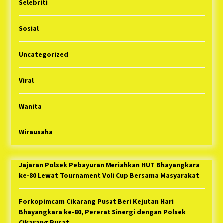
Selebriti
Sosial
Uncategorized
Viral
Wanita
Wirausaha
Jajaran Polsek Pebayuran Meriahkan HUT Bhayangkara
ke-80 Lewat Tournament Voli Cup Bersama Masyarakat
Forkopimcam Cikarang Pusat Beri Kejutan Hari
Bhayangkara ke-80, Pererat Sinergi dengan Polsek
Cikarang Pusat