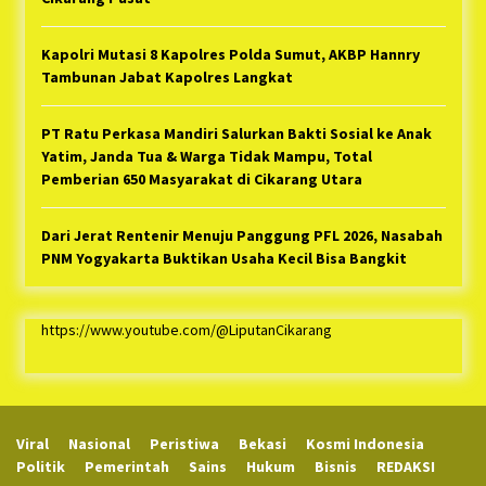
Kapolri Mutasi 8 Kapolres Polda Sumut, AKBP Hannry
Tambunan Jabat Kapolres Langkat
PT Ratu Perkasa Mandiri Salurkan Bakti Sosial ke Anak
Yatim, Janda Tua & Warga Tidak Mampu, Total
Pemberian 650 Masyarakat di Cikarang Utara
Dari Jerat Rentenir Menuju Panggung PFL 2026, Nasabah
PNM Yogyakarta Buktikan Usaha Kecil Bisa Bangkit
https://www.youtube.com/@LiputanCikarang
Viral
Nasional
Peristiwa
Bekasi
Kosmi Indonesia
Politik
Pemerintah
Sains
Hukum
Bisnis
REDAKSI