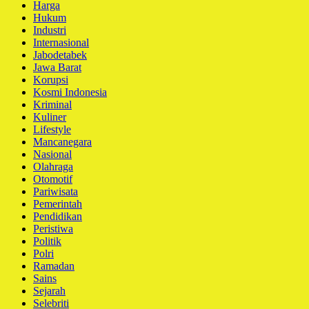
Harga
Hukum
Industri
Internasional
Jabodetabek
Jawa Barat
Korupsi
Kosmi Indonesia
Kriminal
Kuliner
Lifestyle
Mancanegara
Nasional
Olahraga
Otomotif
Pariwisata
Pemerintah
Pendidikan
Peristiwa
Politik
Polri
Ramadan
Sains
Sejarah
Selebriti