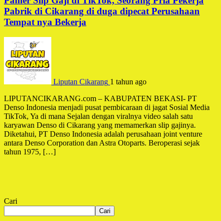
Pamer Slip Gaji di TikTok, Seorang Pria Pekerja
Pabrik di Cikarang di duga dipecat Perusahaan
Tempat nya Bekerja
Liputan Cikarang
1 tahun ago
LIPUTANCIKARANG.com – KABUPATEN BEKASI- PT
Denso Indonesia menjadi pusat pembicaraan di jagat Sosial Media
TikTok, Ya di mana Sejalan dengan viralnya video salah satu
karyawan Denso di Cikarang yang memamerkan slip gajinya.
Diketahui, PT Denso Indonesia adalah perusahaan joint venture
antara Denso Corporation dan Astra Otoparts. Beroperasi sejak
tahun 1975, […]
Cari
Cari