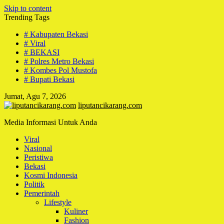
Skip to content
Trending Tags
# Kabupaten Bekasi
# Viral
# BEKASI
# Polres Metro Bekasi
# Kombes Pol Mustofa
# Bupati Bekasi
Jumat, Agu 7, 2026
liputancikarang.com
Media Informasi Untuk Anda
Viral
Nasional
Peristiwa
Bekasi
Kosmi Indonesia
Politik
Pemerintah
Lifestyle
Kuliner
Fashion