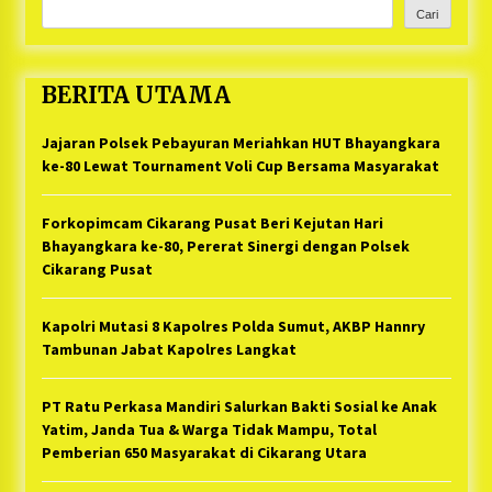
Cari
BERITA UTAMA
Jajaran Polsek Pebayuran Meriahkan HUT Bhayangkara
ke-80 Lewat Tournament Voli Cup Bersama Masyarakat
Forkopimcam Cikarang Pusat Beri Kejutan Hari
Bhayangkara ke-80, Pererat Sinergi dengan Polsek
Cikarang Pusat
Kapolri Mutasi 8 Kapolres Polda Sumut, AKBP Hannry
Tambunan Jabat Kapolres Langkat
PT Ratu Perkasa Mandiri Salurkan Bakti Sosial ke Anak
Yatim, Janda Tua & Warga Tidak Mampu, Total
Pemberian 650 Masyarakat di Cikarang Utara