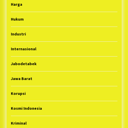
Harga
Hukum
Industri
Internasional
Jabodetabek
Jawa Barat
Korupsi
Kosmi Indonesia
Kriminal