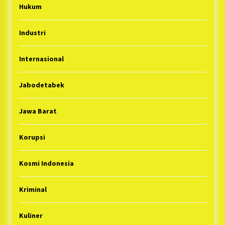
Hukum
Industri
Internasional
Jabodetabek
Jawa Barat
Korupsi
Kosmi Indonesia
Kriminal
Kuliner