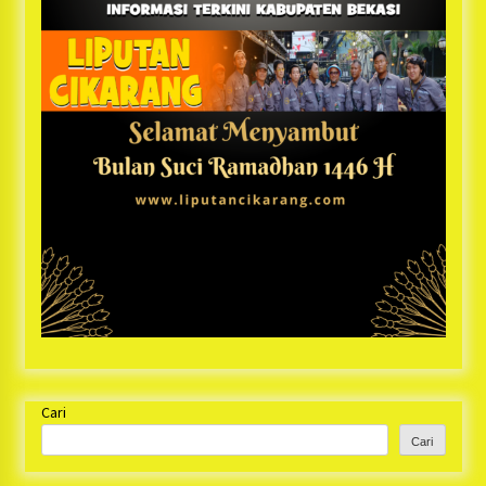
Cari
Cari