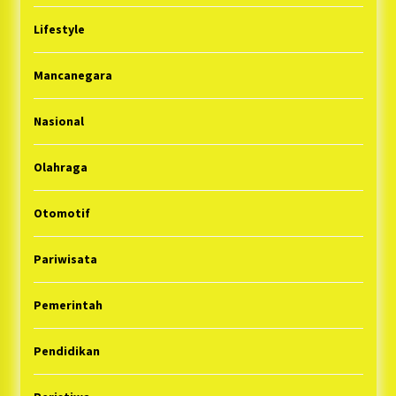
Lifestyle
Mancanegara
Nasional
Olahraga
Otomotif
Pariwisata
Pemerintah
Pendidikan