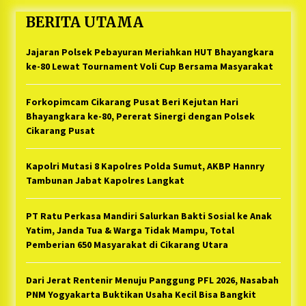
BERITA UTAMA
Jajaran Polsek Pebayuran Meriahkan HUT Bhayangkara
ke-80 Lewat Tournament Voli Cup Bersama Masyarakat
Forkopimcam Cikarang Pusat Beri Kejutan Hari
Bhayangkara ke-80, Pererat Sinergi dengan Polsek
Cikarang Pusat
Kapolri Mutasi 8 Kapolres Polda Sumut, AKBP Hannry
Tambunan Jabat Kapolres Langkat
PT Ratu Perkasa Mandiri Salurkan Bakti Sosial ke Anak
Yatim, Janda Tua & Warga Tidak Mampu, Total
Pemberian 650 Masyarakat di Cikarang Utara
Dari Jerat Rentenir Menuju Panggung PFL 2026, Nasabah
PNM Yogyakarta Buktikan Usaha Kecil Bisa Bangkit