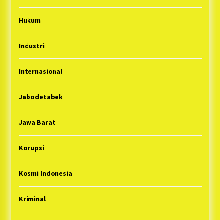
Hukum
Industri
Internasional
Jabodetabek
Jawa Barat
Korupsi
Kosmi Indonesia
Kriminal