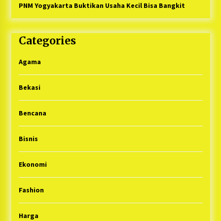
PNM Yogyakarta Buktikan Usaha Kecil Bisa Bangkit
Categories
Agama
Bekasi
Bencana
Bisnis
Ekonomi
Fashion
Harga