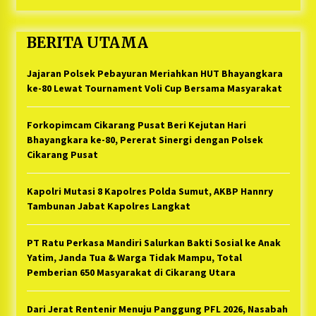
BERITA UTAMA
Jajaran Polsek Pebayuran Meriahkan HUT Bhayangkara
ke-80 Lewat Tournament Voli Cup Bersama Masyarakat
Forkopimcam Cikarang Pusat Beri Kejutan Hari
Bhayangkara ke-80, Pererat Sinergi dengan Polsek
Cikarang Pusat
Kapolri Mutasi 8 Kapolres Polda Sumut, AKBP Hannry
Tambunan Jabat Kapolres Langkat
PT Ratu Perkasa Mandiri Salurkan Bakti Sosial ke Anak
Yatim, Janda Tua & Warga Tidak Mampu, Total
Pemberian 650 Masyarakat di Cikarang Utara
Dari Jerat Rentenir Menuju Panggung PFL 2026, Nasabah