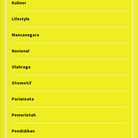
Kuliner
Lifestyle
Mancanegara
Nasional
Olahraga
Otomotif
Pariwisata
Pemerintah
Pendidikan