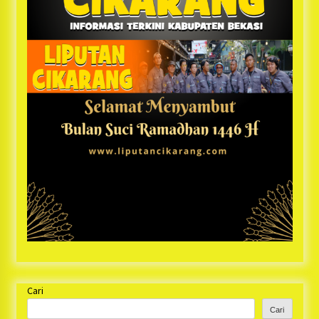
Cari
Cari