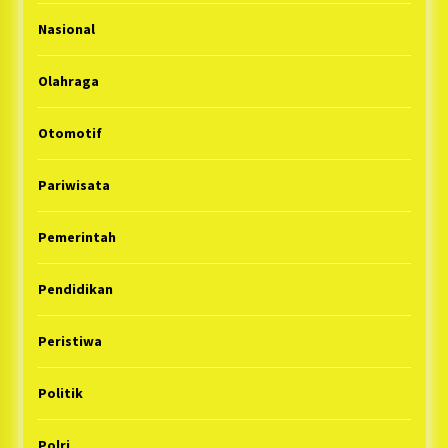
Nasional
Olahraga
Otomotif
Pariwisata
Pemerintah
Pendidikan
Peristiwa
Politik
Polri