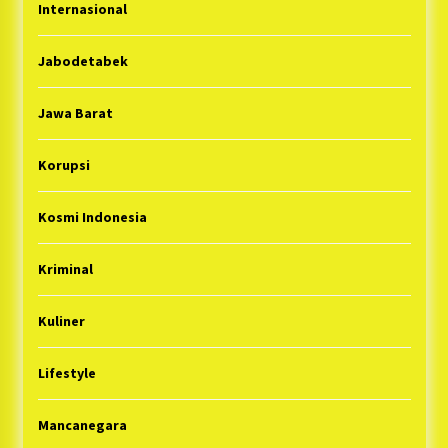
Internasional
Jabodetabek
Jawa Barat
Korupsi
Kosmi Indonesia
Kriminal
Kuliner
Lifestyle
Mancanegara