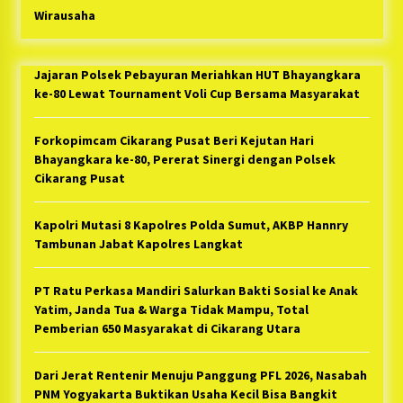
Wirausaha
Jajaran Polsek Pebayuran Meriahkan HUT Bhayangkara
ke-80 Lewat Tournament Voli Cup Bersama Masyarakat
Forkopimcam Cikarang Pusat Beri Kejutan Hari
Bhayangkara ke-80, Pererat Sinergi dengan Polsek
Cikarang Pusat
Kapolri Mutasi 8 Kapolres Polda Sumut, AKBP Hannry
Tambunan Jabat Kapolres Langkat
PT Ratu Perkasa Mandiri Salurkan Bakti Sosial ke Anak
Yatim, Janda Tua & Warga Tidak Mampu, Total
Pemberian 650 Masyarakat di Cikarang Utara
Dari Jerat Rentenir Menuju Panggung PFL 2026, Nasabah
PNM Yogyakarta Buktikan Usaha Kecil Bisa Bangkit