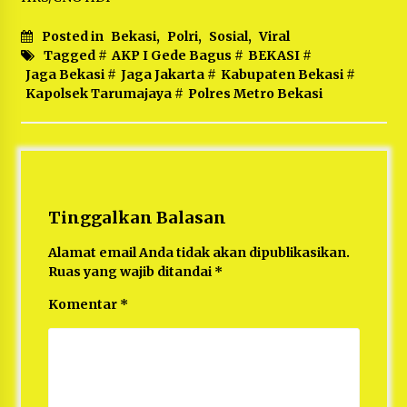
Posted in
Bekasi
,
Polri
,
Sosial
,
Viral
Tagged #
AKP I Gede Bagus
#
BEKASI
#
Jaga Bekasi
#
Jaga Jakarta
#
Kabupaten Bekasi
#
Kapolsek Tarumajaya
#
Polres Metro Bekasi
Tinggalkan Balasan
Alamat email Anda tidak akan dipublikasikan.
Ruas yang wajib ditandai
*
Komentar
*