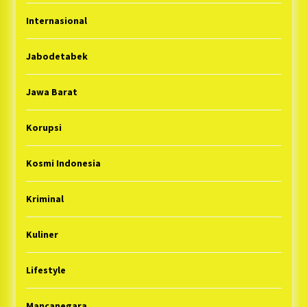
Internasional
Jabodetabek
Jawa Barat
Korupsi
Kosmi Indonesia
Kriminal
Kuliner
Lifestyle
Mancanegara