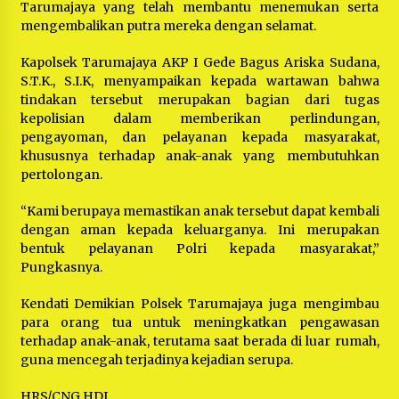
Tarumajaya yang telah membantu menemukan serta
mengembalikan putra mereka dengan selamat.
Kapolsek Tarumajaya AKP I Gede Bagus Ariska Sudana,
S.T.K., S.I.K, menyampaikan kepada wartawan bahwa
tindakan tersebut merupakan bagian dari tugas
kepolisian dalam memberikan perlindungan,
pengayoman, dan pelayanan kepada masyarakat,
khususnya terhadap anak-anak yang membutuhkan
pertolongan.
“Kami berupaya memastikan anak tersebut dapat kembali
dengan aman kepada keluarganya. Ini merupakan
bentuk pelayanan Polri kepada masyarakat,”
Pungkasnya.
Kendati Demikian Polsek Tarumajaya juga mengimbau
para orang tua untuk meningkatkan pengawasan
terhadap anak-anak, terutama saat berada di luar rumah,
guna mencegah terjadinya kejadian serupa.
HRS/CNG HDI