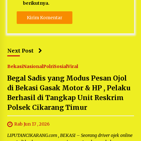
berikutnya.
Next Post
Bekasi
Nasional
Polri
Sosial
Viral
Begal Sadis yang Modus Pesan Ojol
di Bekasi Gasak Motor & HP , Pelaku
Berhasil di Tangkap Unit Reskrim
Polsek Cikarang Timur
Rab Jun 17 , 2026
LIPUTANCIKARANG.com , BEKASI – Seorang driver ojek online