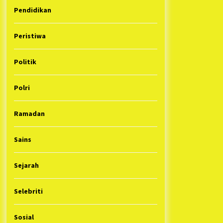
Pendidikan
Peristiwa
Politik
Polri
Ramadan
Sains
Sejarah
Selebriti
Sosial