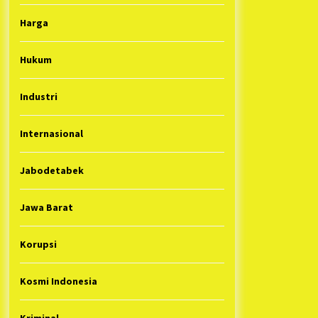
Harga
Hukum
Industri
Internasional
Jabodetabek
Jawa Barat
Korupsi
Kosmi Indonesia
Kriminal