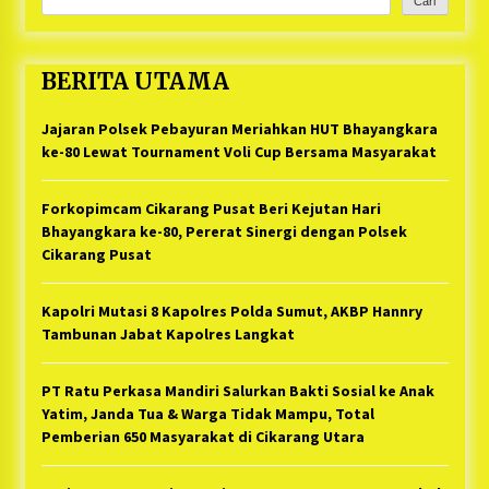
Cari
BERITA UTAMA
Jajaran Polsek Pebayuran Meriahkan HUT Bhayangkara
ke-80 Lewat Tournament Voli Cup Bersama Masyarakat
Forkopimcam Cikarang Pusat Beri Kejutan Hari
Bhayangkara ke-80, Pererat Sinergi dengan Polsek
Cikarang Pusat
Kapolri Mutasi 8 Kapolres Polda Sumut, AKBP Hannry
Tambunan Jabat Kapolres Langkat
PT Ratu Perkasa Mandiri Salurkan Bakti Sosial ke Anak
Yatim, Janda Tua & Warga Tidak Mampu, Total
Pemberian 650 Masyarakat di Cikarang Utara