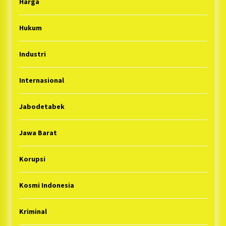
Harga
Hukum
Industri
Internasional
Jabodetabek
Jawa Barat
Korupsi
Kosmi Indonesia
Kriminal