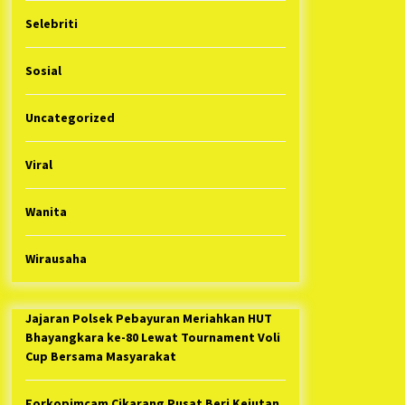
Selebriti
Sosial
Uncategorized
Viral
Wanita
Wirausaha
Jajaran Polsek Pebayuran Meriahkan HUT
Bhayangkara ke-80 Lewat Tournament Voli
Cup Bersama Masyarakat
Forkopimcam Cikarang Pusat Beri Kejutan