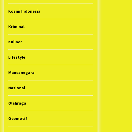
Kosmi Indonesia
Kriminal
Kuliner
Lifestyle
Mancanegara
Nasional
Olahraga
Otomotif